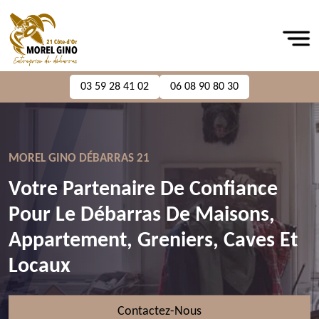
03 59 28 41 02
06 08 90 80 30
MOREL GINO DÉBARRAS 21
Votre Partenaire De Confiance
Pour Le Débarras De Maisons,
Appartement, Greniers, Caves Et
Locaux
Contactez-Nous