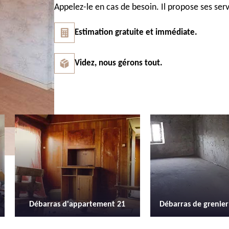
Appelez-le en cas de besoin. Il propose ses serv
Estimation gratuite et immédiate.
Videz, nous gérons tout.
Débarras de grenier et cave 21
Location de b