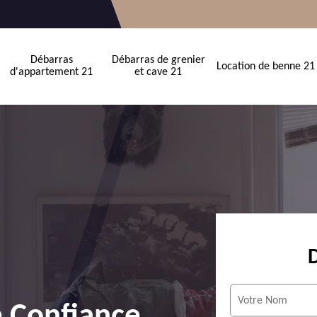
Débarras
Débarras de grenier
Location de benne 21
d'appartement 21
et cave 21
e Confiance