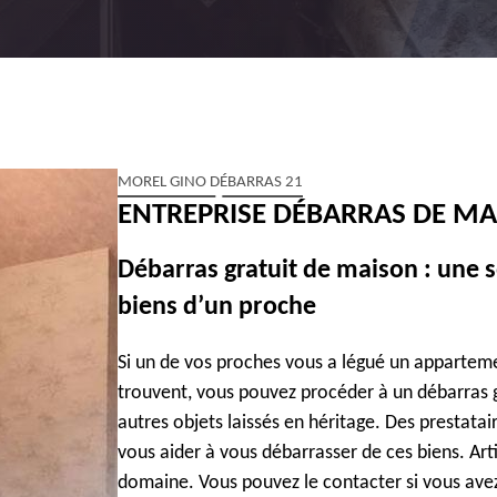
MOREL GINO DÉBARRAS 21
ENTREPRISE DÉBARRAS DE MA
Débarras gratuit de maison : une s
biens d’un proche
Si un de vos proches vous a légué un appartemen
trouvent, vous pouvez procéder à un débarras g
autres objets laissés en héritage. Des prestatai
vous aider à vous débarrasser de ces biens. Arti
domaine. Vous pouvez le contacter si vous avez