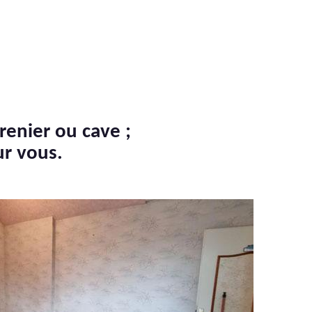
renier ou cave ;
ur vous.