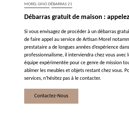
MOREL GINO DÉBARRAS 21
Débarras gratuit de maison : appele
Si vous envisagez de procéder à un débarras gratu
de faire appel au service de Artisan Morel notamm
prestataire a de longues années d’expérience dan
professionnalisme, il interviendra chez vous avec 
équipe expérimentée pour ce genre de mission tou
abîmer les meubles et objets restant chez vous. Po
services, n’hésitez pas à le contacter.
Contactez-Nous