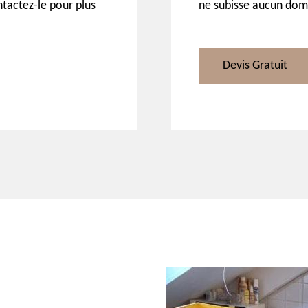
ntactez-le pour plus
ne subisse aucun dom
Devis Gratuit