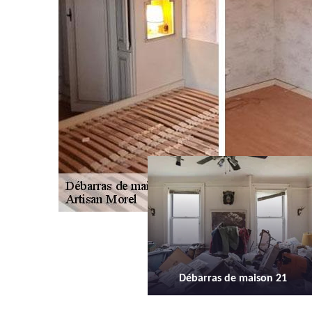
Débarras de maison 21
Débarras d'appartement 21