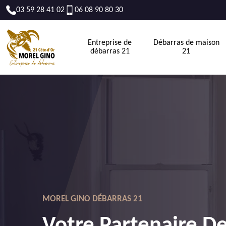
03 59 28 41 02
06 08 90 80 30
Entreprise de
Débarras de maison
débarras 21
21
MOREL GINO DÉBARRAS 21
Votre Partenaire D