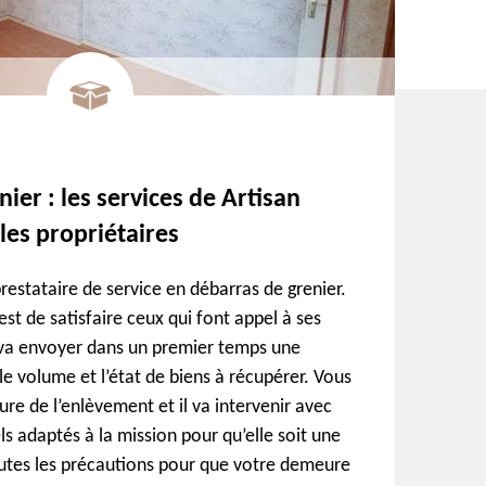
ier : les services de Artisan
les propriétaires
restataire de service en débarras de grenier.
est de satisfaire ceux qui font appel à ses
il va envoyer dans un premier temps une
le volume et l’état de biens à récupérer. Vous
heure de l’enlèvement et il va intervenir avec
els adaptés à la mission pour qu’elle soit une
toutes les précautions pour que votre demeure