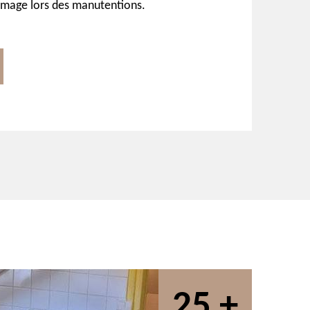
mage lors des manutentions.
25 +