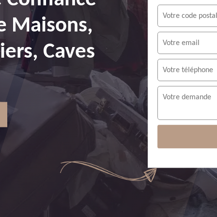
e Maisons,
ers, Caves