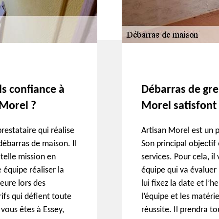
ls confiance à
Débarras de gren
 Morel ?
Morel satisfont 
restataire qui réalise
Artisan Morel est un p
débarras de maison. Il
Son principal objectif 
telle mission en
services. Pour cela, 
 équipe réaliser la
équipe qui va évaluer 
eure lors des
lui fixez la date et l’
ifs qui défient toute
l’équipe et les matéri
vous êtes à Essey,
réussite. Il prendra 