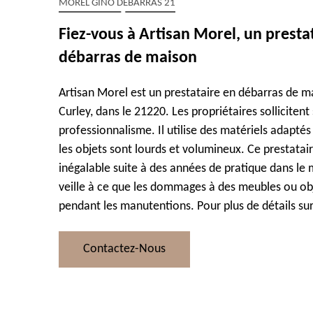
MOREL GINO DÉBARRAS 21
Fiez-vous à Artisan Morel, un presta
débarras de maison
Artisan Morel est un prestataire en débarras de m
Curley, dans le 21220. Les propriétaires sollicitent
professionnalisme. Il utilise des matériels adaptés
les objets sont lourds et volumineux. Ce prestatai
inégalable suite à des années de pratique dans le mé
veille à ce que les dommages à des meubles ou obj
pendant les manutentions. Pour plus de détails sur
Contactez-Nous