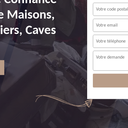
e Maisons,
ers, Caves