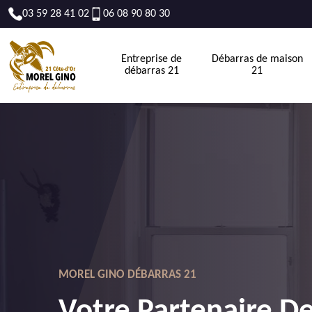
03 59 28 41 02
06 08 90 80 30
Entreprise de
Débarras de maison
débarras 21
21
MOREL GINO DÉBARRAS 21
Votre Partenaire D