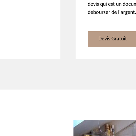
devis qui est un docum
débourser de l'argent
Devis Gratuit