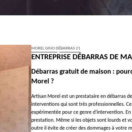
MOREL GINO DÉBARRAS 21
ENTREPRISE DÉBARRAS DE MA
Débarras gratuit de maison : pourq
Morel ?
Artisan Morel est un prestataire en débarras d
interventions qui sont très professionnelles. C
expérimentée pour ce genre d’intervention. En ou
prestation. Même si les objets sont lourds et vo
outre il évite de créer des dommages à votre m