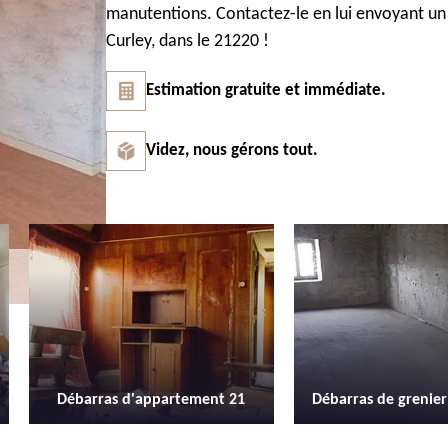
manutentions. Contactez-le en lui envoyant un 
Curley, dans le 21220 !
Estimation gratuite et immédiate.
Videz, nous gérons tout.
Débarras de grenier et cave 21
Location de b