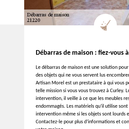
Débarras de maison : fiez-vous 
Le débarras de maison est une solution pour 
des objets qui ne vous servent lus encombre
Artisan Morel est un prestataire à qui vous 
telle mission si vous vous trouvez à Curley. 
intervention, il veille à ce que les meubles r
endommagés. Les matériels qu’il utilise sont
intervention même si les objets sont lourds 
Contactez-le pour plus d’informations et conf