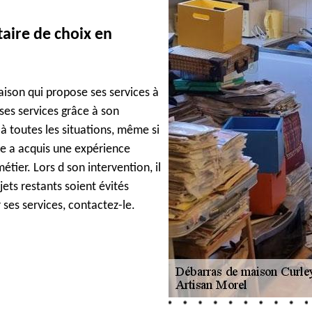
taire de choix en
aison qui propose ses services à
 ses services grâce à son
 à toutes les situations, même si
re a acquis une expérience
tier. Lors d son intervention, il
ets restants soient évités
 ses services, contactez-le.