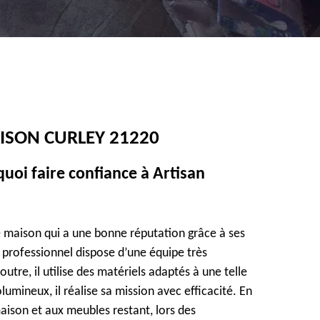
ISON CURLEY 21220
uoi faire confiance à Artisan
e maison qui a une bonne réputation grâce à ses
e professionnel dispose d’une équipe très
tre, il utilise des matériels adaptés à une telle
lumineux, il réalise sa mission avec efficacité. En
aison et aux meubles restant, lors des