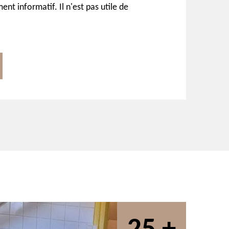
ent informatif. Il n'est pas utile de
.