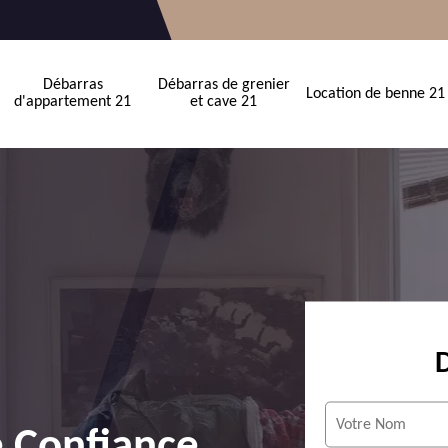
Débarras
Débarras de grenier
Location de benne 21
d'appartement 21
et cave 21
e Confiance