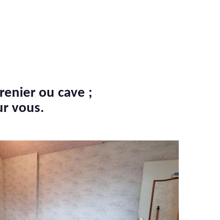
renier ou cave ;
ur vous.