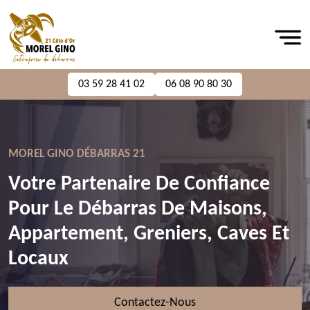
03 59 28 41 02
06 08 90 80 30
MOREL GINO DÉBARRAS 21
Votre Partenaire De Confiance
Pour Le Débarras De Maisons,
Appartement, Greniers, Caves Et
Locaux
Contactez-Nous