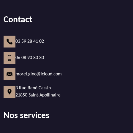
Contact
03 59 28 41 02
06 08 90 80 30
morel.gino@icloud.com
3 Rue René Cassin
21850 Saint-Apollinaire
Nos services