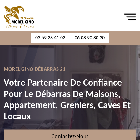
03 59 28 41 02
06 08 90 80 30
MOREL GINO DÉBARRAS 21
Votre Partenaire De Confiance
Pour Le Débarras De Maisons,
Appartement, Greniers, Caves Et
Locaux
Contactez-Nous