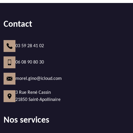
Contact
03 59 28 41 02
06 08 90 80 30
morel.gino@icloud.com
3 Rue René Cassin
21850 Saint-Apollinaire
Nos services