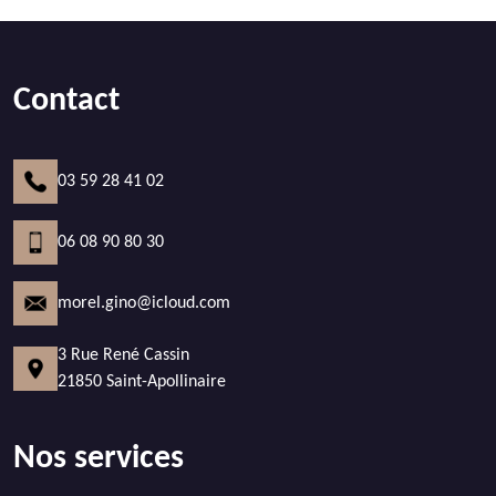
Contact
03 59 28 41 02
06 08 90 80 30
morel.gino@icloud.com
3 Rue René Cassin
21850 Saint-Apollinaire
Nos services