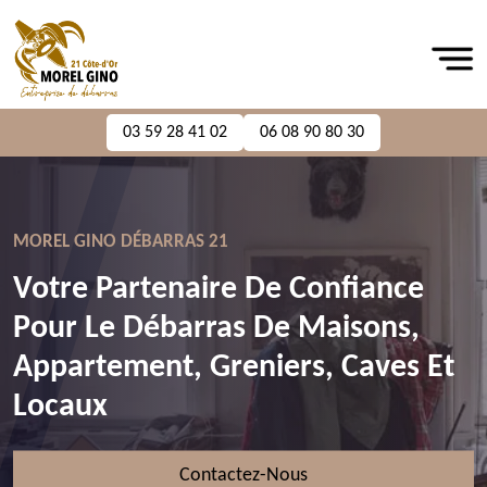
03 59 28 41 02
06 08 90 80 30
MOREL GINO DÉBARRAS 21
Votre Partenaire De Confiance
Pour Le Débarras De Maisons,
Appartement, Greniers, Caves Et
Locaux
Contactez-Nous