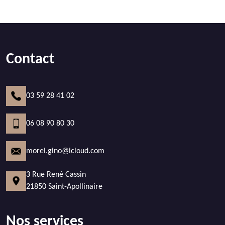
Contact
03 59 28 41 02
06 08 90 80 30
morel.gino@icloud.com
3 Rue René Cassin
21850 Saint-Apollinaire
Nos services