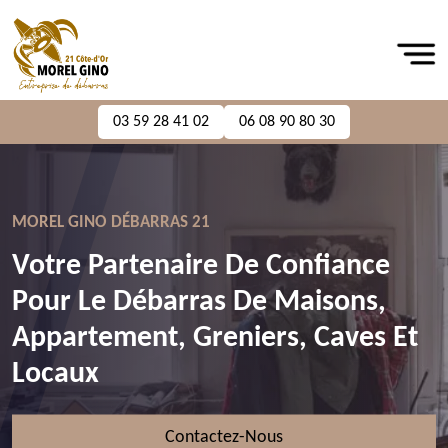
03 59 28 41 02
06 08 90 80 30
MOREL GINO DÉBARRAS 21
Votre Partenaire De Confiance
Pour Le Débarras De Maisons,
Appartement, Greniers, Caves Et
Locaux
Contactez-Nous