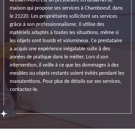
Artisan Morel est un prestataire en débarras de
maison qui propose ses services à Chamboeuf, dans
le 21220. Les propriétaires sollicitent ses services
grâce à son professionnalisme. Il utilise des
matériels adaptés à toutes les situations, même si
les objets sont lourds et volumineux. Ce prestataire
a acquis une expérience inégalable suite à des
années de pratique dans le métier. Lors d son
intervention, il veille à ce que les dommages à des
meubles ou objets restants soient évités pendant les
manutentions. Pour plus de détails sur ses services,
contactez-le.