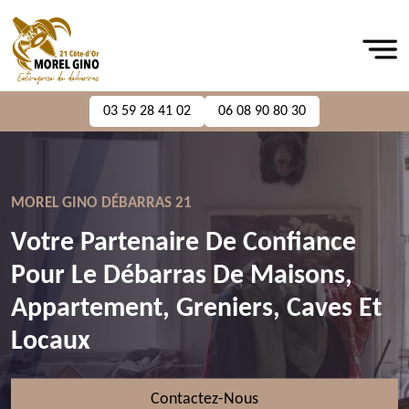
03 59 28 41 02
06 08 90 80 30
MOREL GINO DÉBARRAS 21
Votre Partenaire De Confiance
Pour Le Débarras De Maisons,
Appartement, Greniers, Caves Et
Locaux
Contactez-Nous