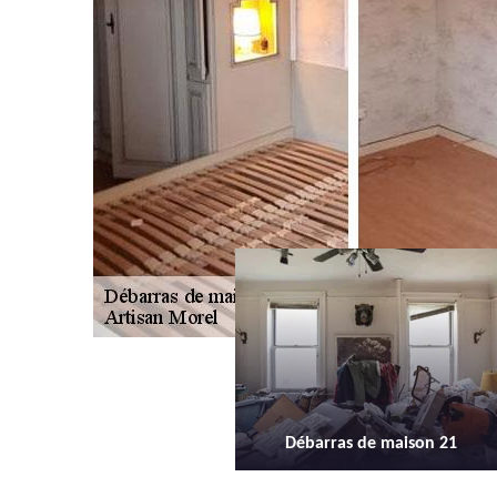
Débarras de maison 21
Débarras d'appartement 21