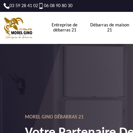
03 59 28 41 02
06 08 90 80 30
Entreprise de
Débarras de maison
débarras 21
21
MOREL GINO DÉBARRAS 21
Votre Partenaire D