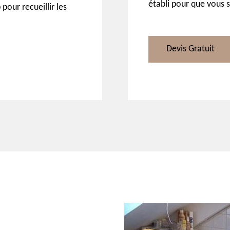
établi pour que vous 
 pour recueillir les
Devis Gratuit