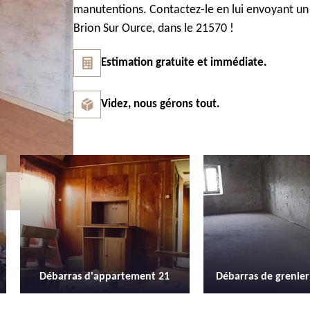
manutentions. Contactez-le en lui envoyant un 
Brion Sur Ource, dans le 21570 !
Estimation gratuite et immédiate.
Videz, nous gérons tout.
Débarras de grenier et cave 21
Location de b