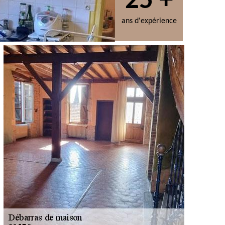
25 +
ans d'expérience