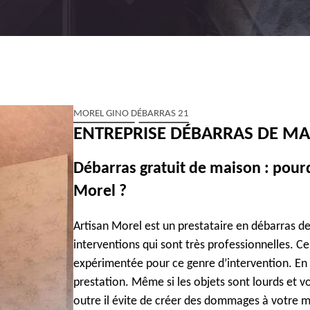
MOREL GINO DÉBARRAS 21
ENTREPRISE DÉBARRAS DE MA
Débarras gratuit de maison : pourq
Morel ?
Artisan Morel est un prestataire en débarras d
interventions qui sont très professionnelles. C
expérimentée pour ce genre d’intervention. En ou
prestation. Même si les objets sont lourds et vo
outre il évite de créer des dommages à votre m