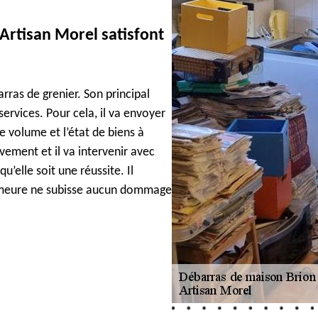
 Artisan Morel satisfont
rras de grenier. Son principal
services. Pour cela, il va envoyer
 volume et l’état de biens à
èvement et il va intervenir avec
u’elle soit une réussite. Il
demeure ne subisse aucun dommage