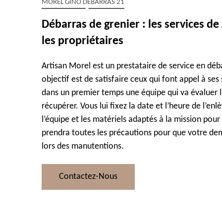
MOREL GINO DÉBARRAS 21
Débarras de grenier : les services de
les propriétaires
Artisan Morel est un prestataire de service en déba
objectif est de satisfaire ceux qui font appel à ses 
dans un premier temps une équipe qui va évaluer le
récupérer. Vous lui fixez la date et l’heure de l’enl
l’équipe et les matériels adaptés à la mission pour q
prendra toutes les précautions pour que votre 
lors des manutentions.
Contactez-Nous