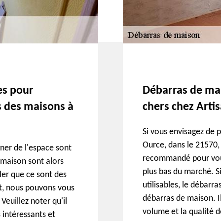
es pour
Débarras de mais
s des maisons à
chers chez Arti
Si vous envisagez de 
Ource, dans le 21570,
ner de l'espace sont
recommandé pour vous.
 maison sont alors
plus bas du marché. Si
eler que ce sont des
utilisables, le débarr
nt, nous pouvons vous
débarras de maison. I
Veuillez noter qu'il
volume et la qualité d
s intéressants et