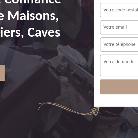
e Maisons,
ers, Caves