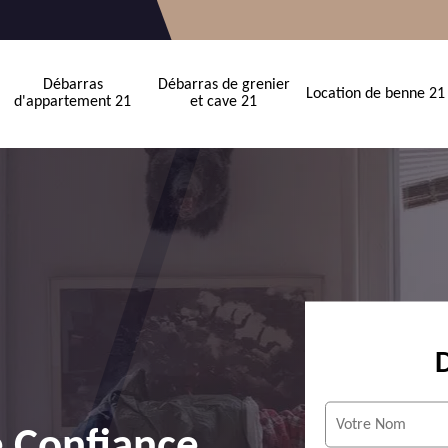
Débarras
Débarras de grenier
Location de benne 21
d'appartement 21
et cave 21
e Confiance