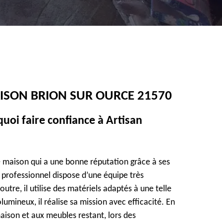
ISON BRION SUR OURCE 21570
uoi faire confiance à Artisan
e maison qui a une bonne réputation grâce à ses
e professionnel dispose d’une équipe très
tre, il utilise des matériels adaptés à une telle
lumineux, il réalise sa mission avec efficacité. En
aison et aux meubles restant, lors des