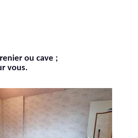
renier ou cave ;
ur vous.