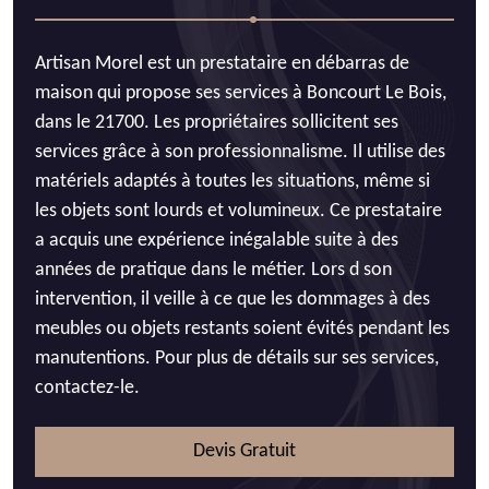
Artisan Morel est un prestataire en débarras de
maison qui propose ses services à Boncourt Le Bois,
dans le 21700. Les propriétaires sollicitent ses
services grâce à son professionnalisme. Il utilise des
matériels adaptés à toutes les situations, même si
les objets sont lourds et volumineux. Ce prestataire
a acquis une expérience inégalable suite à des
années de pratique dans le métier. Lors d son
intervention, il veille à ce que les dommages à des
meubles ou objets restants soient évités pendant les
manutentions. Pour plus de détails sur ses services,
contactez-le.
Devis Gratuit