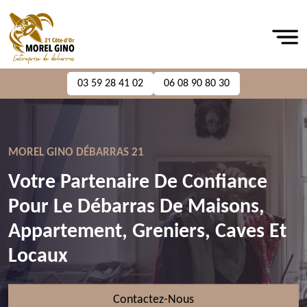
03 59 28 41 02
06 08 90 80 30
MOREL GINO DÉBARRAS 21
Votre Partenaire De Confiance
Pour Le Débarras De Maisons,
Appartement, Greniers, Caves Et
Locaux
Contactez-Nous