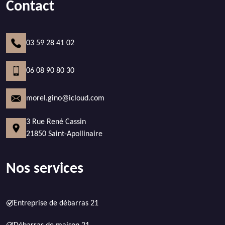
Contact
03 59 28 41 02
06 08 90 80 30
morel.gino@icloud.com
3 Rue René Cassin
21850 Saint-Apollinaire
Nos services
Entreprise de débarras 21