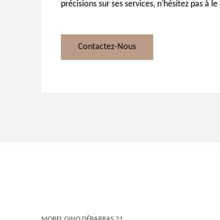
précisions sur ses services, n’hésitez pas à le
Contactez-Nous
MOREL GINO DÉBARRAS 21