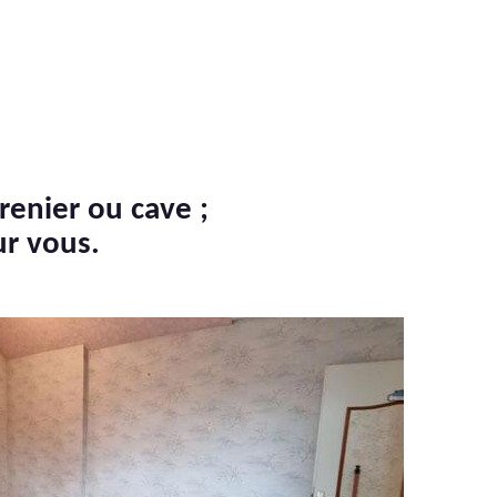
renier ou cave ;
ur vous.