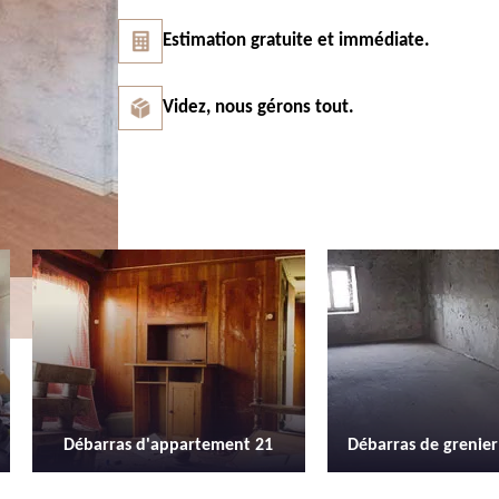
Estimation gratuite et immédiate.
Videz, nous gérons tout.
Débarras de grenier et cave 21
Location de be