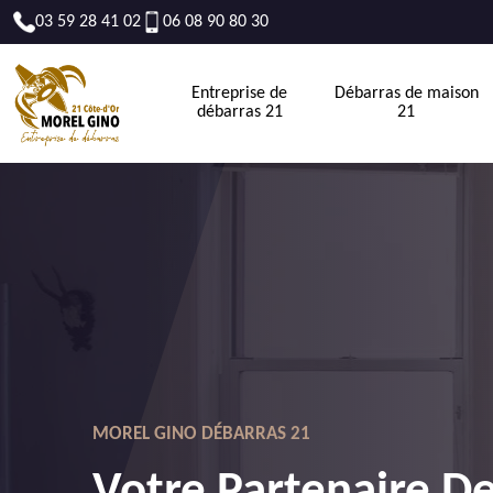
03 59 28 41 02
06 08 90 80 30
Entreprise de
Débarras de maison
débarras 21
21
MOREL GINO DÉBARRAS 21
Votre Partenaire D