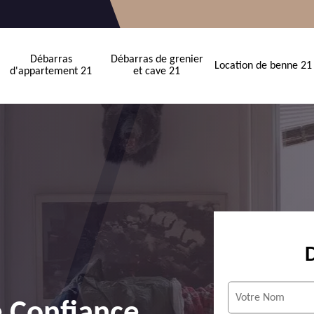
Débarras
Débarras de grenier
Location de benne 21
d'appartement 21
et cave 21
e Confiance