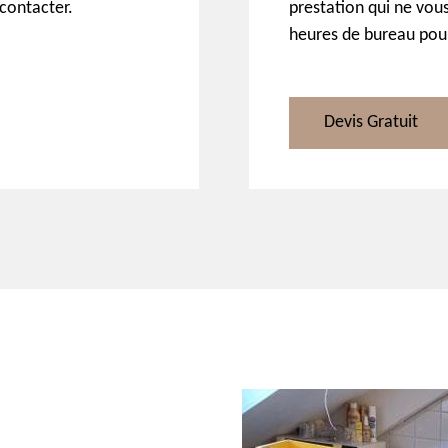
 contacter.
prestation qui ne vou
heures de bureau pour 
Devis Gratuit