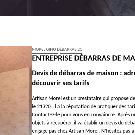
MOREL GINO DÉBARRAS 21
ENTREPRISE DÉBARRAS DE MA
Devis de débarras de maison : adr
découvrir ses tarifs
Artisan Morel est un prestataire qui propose d
le 21320. Il a la réputation de pratiquer des tar
Contactez-le pour vous en convaincre. Après un
objets à récupérer, il va établir un devis du déb
engage pas chez Artisan Morel. N’hésitez pas à 