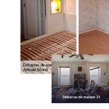
Débarras de maison 21
Débarras d'appartement 21