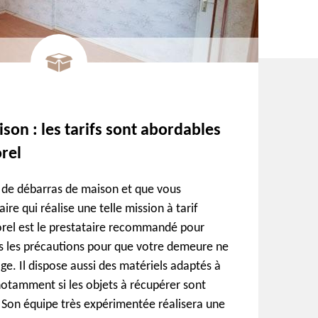
son : les tarifs sont abordables
rel
t de débarras de maison et que vous
ire qui réalise une telle mission à tarif
orel est le prestataire recommandé pour
es les précautions pour que votre demeure ne
. Il dispose aussi des matériels adaptés à
notamment si les objets à récupérer sont
 Son équipe très expérimentée réalisera une