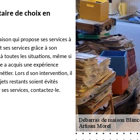
taire de choix en
aison qui propose ses services à
t ses services grâce à son
 à toutes les situations, même si
re a acquis une expérience
tier. Lors d son intervention, il
ets restants soient évités
 ses services, contactez-le.