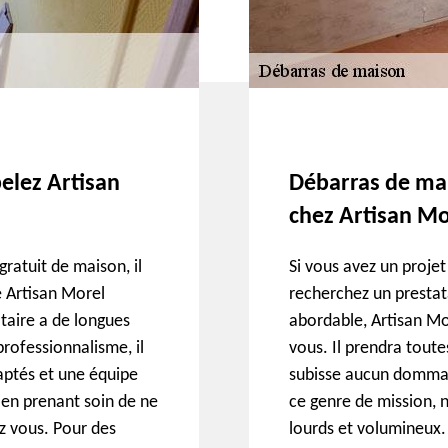
elez Artisan
Débarras de mai
chez Artisan Mo
ratuit de maison, il
Si vous avez un proje
 Artisan Morel
recherchez un prestata
taire a de longues
abordable, Artisan M
rofessionnalisme, il
vous. Il prendra tout
aptés et une équipe
subisse aucun dommage
en prenant soin de ne
ce genre de mission, 
z vous. Pour des
lourds et volumineux.