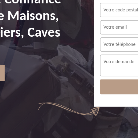
e Maisons,
ers, Caves