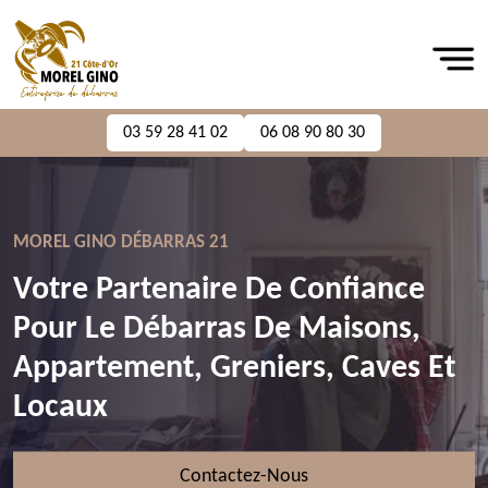
03 59 28 41 02
06 08 90 80 30
MOREL GINO DÉBARRAS 21
Votre Partenaire De Confiance
Pour Le Débarras De Maisons,
Appartement, Greniers, Caves Et
Locaux
Contactez-Nous