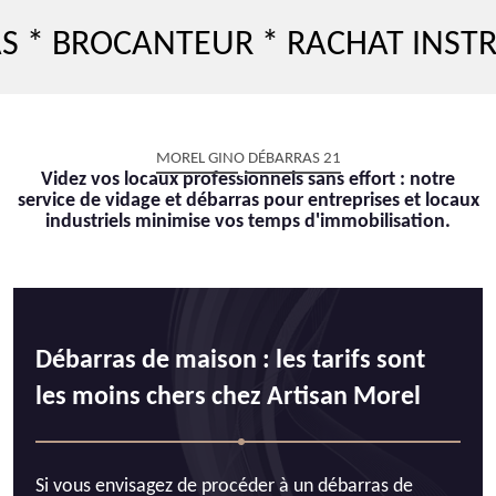
ROCANTEUR * RACHAT INSTRUMEN
MOREL GINO DÉBARRAS 21
Videz vos locaux professionnels sans effort : notre
service de vidage et débarras pour entreprises et locaux
industriels minimise vos temps d'immobilisation.
Débarras de maison : les tarifs sont
les moins chers chez Artisan Morel
Si vous envisagez de procéder à un débarras de