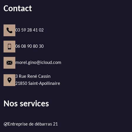
Contact
03 59 28 41 02
06 08 90 80 30
morel.gino@icloud.com
3 Rue René Cassin
21850 Saint-Apollinaire
Nos services
Entreprise de débarras 21