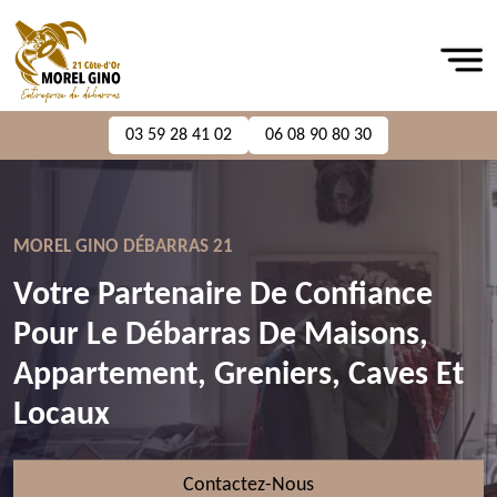
03 59 28 41 02
06 08 90 80 30
MOREL GINO DÉBARRAS 21
Votre Partenaire De Confiance
Pour Le Débarras De Maisons,
Appartement, Greniers, Caves Et
Locaux
Contactez-Nous