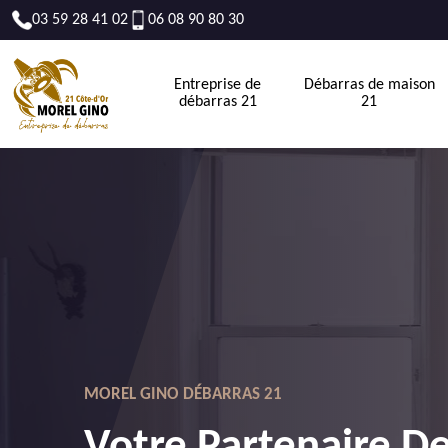
03 59 28 41 02
06 08 90 80 30
Entreprise de
Débarras de maison
débarras 21
21
MOREL GINO DÉBARRAS 21
Votre Partenaire D