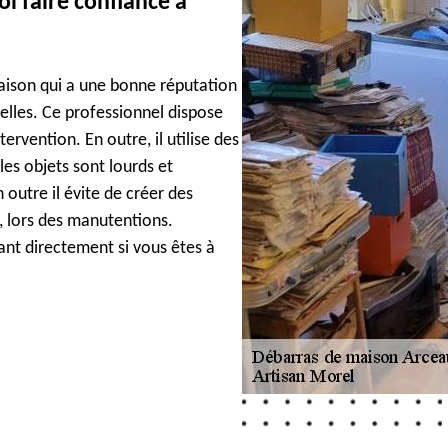
i faire confiance à
aison qui a une bonne réputation
nelles. Ce professionnel dispose
rvention. En outre, il utilise des
les objets sont lourds et
n outre il évite de créer des
 lors des manutentions.
ant directement si vous êtes à