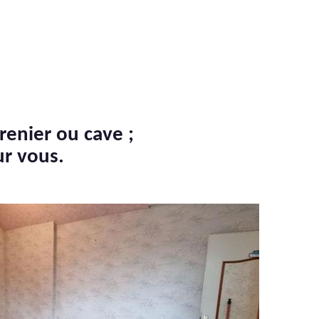
renier ou cave ;
ur vous.