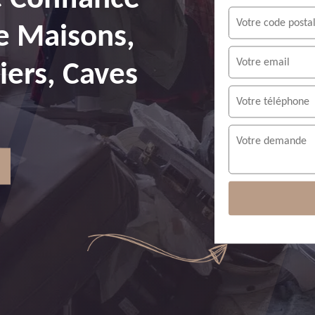
e Maisons,
ers, Caves