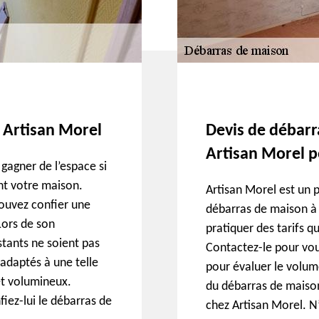
à Artisan Morel
Devis de débarr
Artisan Morel p
gagner de l’espace si
nt votre maison.
Artisan Morel est un 
pouvez confier une
débarras de maison à 
Lors de son
pratiquer des tarifs qu
estants ne soient pas
Contactez-le pour vou
 adaptés à une telle
pour évaluer le volume
et volumineux.
du débarras de maison
iez-lui le débarras de
chez Artisan Morel. N’