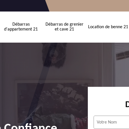
Débarras
Débarras de grenier
Location de benne 21
d'appartement 21
et cave 21
e Confiance