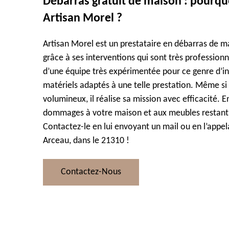
Débarras gratuit de maison : pourquo
Artisan Morel ?
Artisan Morel est un prestataire en débarras de m
grâce à ses interventions qui sont très profession
d’une équipe très expérimentée pour ce genre d’inte
matériels adaptés à une telle prestation. Même si 
volumineux, il réalise sa mission avec efficacité. E
dommages à votre maison et aux meubles restant,
Contactez-le en lui envoyant un mail ou en l’appel
Arceau, dans le 21310 !
Contactez-Nous