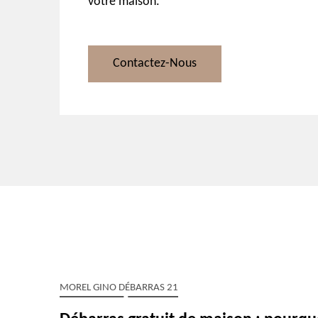
votre maison.
Contactez-Nous
MOREL GINO DÉBARRAS 21