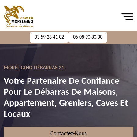
03 59 28 41 02
06 08 90 80 30
MOREL GINO DÉBARRAS 21
Votre Partenaire De Confiance
Pour Le Débarras De Maisons,
Appartement, Greniers, Caves Et
Locaux
Contactez-Nous