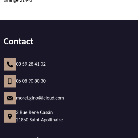
Grange 21440
Contact
03 59 28 41 02
06 08 90 80 30
morel.gino@icloud.com
3 Rue René Cassin
21850 Saint-Apollinaire