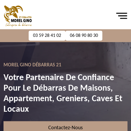
03 59 28 41 02
06 08 90 80 30
MOREL GINO DÉBARRAS 21
Votre Partenaire De Confiance
Pour Le Débarras De Maisons,
Appartement, Greniers, Caves Et
Locaux
Contactez-Nous