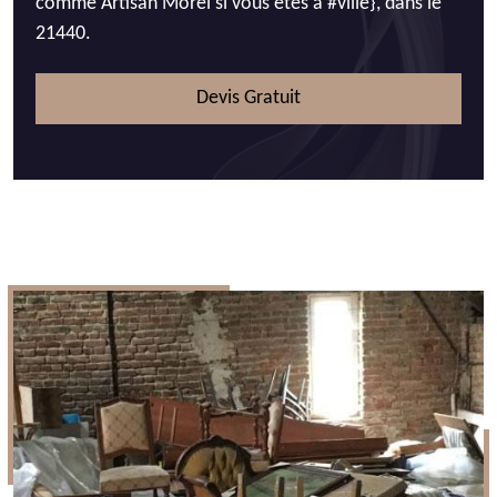
comme Artisan Morel si vous êtes à #ville}, dans le
21440.
Devis Gratuit