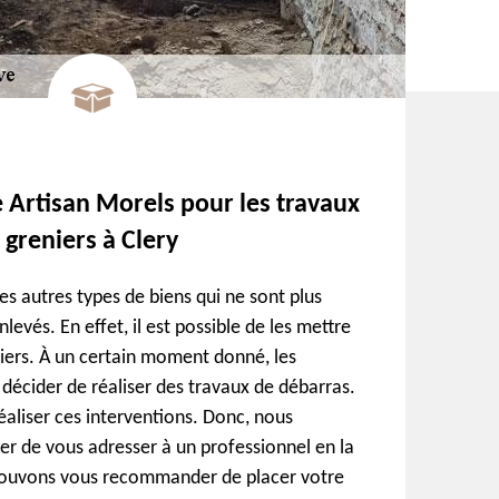
e Artisan Morels pour les travaux
 greniers à Clery
es autres types de biens qui ne sont plus
nlevés. En effet, il est possible de les mettre
niers. À un certain moment donné, les
 décider de réaliser des travaux de débarras.
e réaliser ces interventions. Donc, nous
er de vous adresser à un professionnel en la
 pouvons vous recommander de placer votre