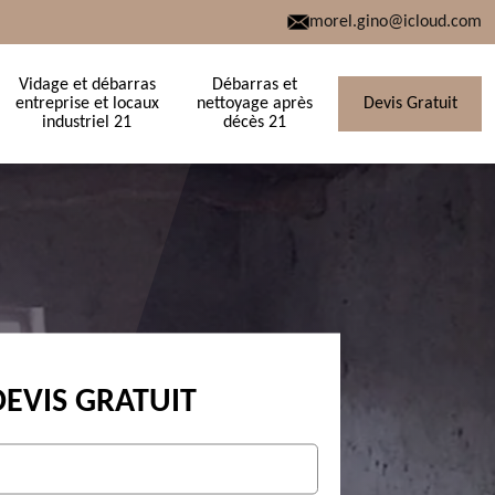
morel.gino@icloud.com
Vidage et débarras
Débarras et
entreprise et locaux
nettoyage après
Devis Gratuit
industriel 21
décès 21
DEVIS GRATUIT