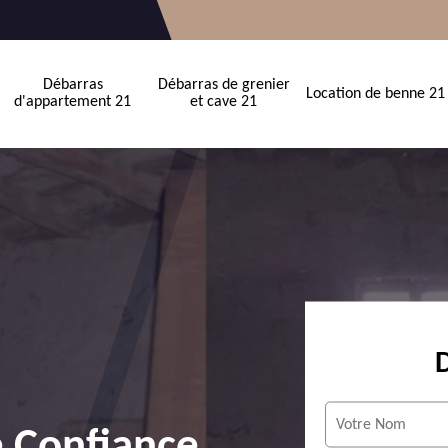
Débarras
Débarras de grenier
Location de benne 21
d'appartement 21
et cave 21
e Confiance