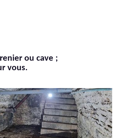
renier ou cave ;
ur vous.