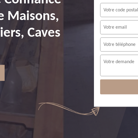
e Maisons,
ers, Caves