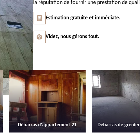
la réputation de fournir une prestation de quali
Estimation gratuite et immédiate.
Videz, nous gérons tout.
Débarras de grenier et cave 21
Location de b