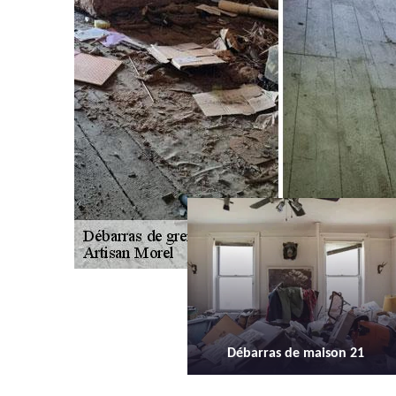
Débarras de maison 21
Débarras d'appartement 21