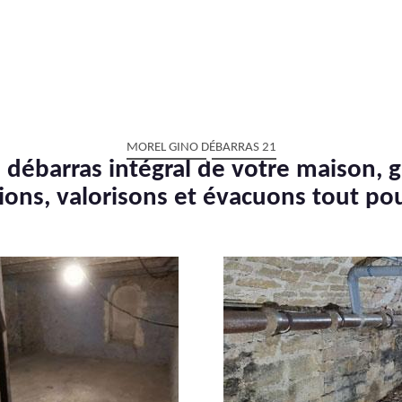
MOREL GINO DÉBARRAS 21
 débarras intégral de votre maison, g
ions, valorisons et évacuons tout po