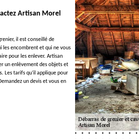
tactez Artisan Morel
enier, il est conseillé de
i les encombrent et qui ne vous
ire pour les enlever. Artisan
ser un enlèvement des objets et
. Les tarifs qu’il applique pour
. Demandez un devis et vous en