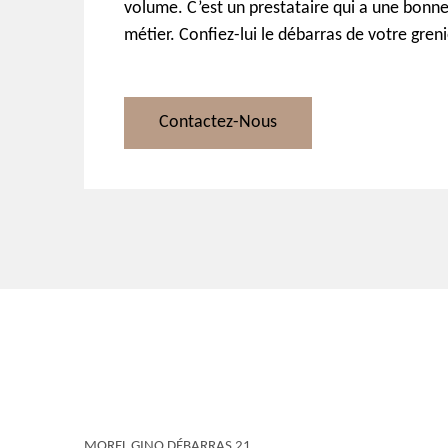
volume. C’est un prestataire qui a une bonne
métier. Confiez-lui le débarras de votre greni
Contactez-Nous
MOREL GINO DÉBARRAS 21