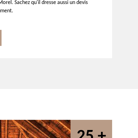
orel. Sachez qu'il dresse aussi un devis
ement.
25 +