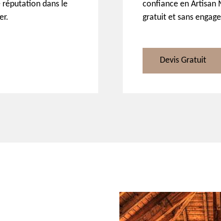
 réputation dans le
confiance en Artisan M
er.
gratuit et sans engag
Devis Gratuit