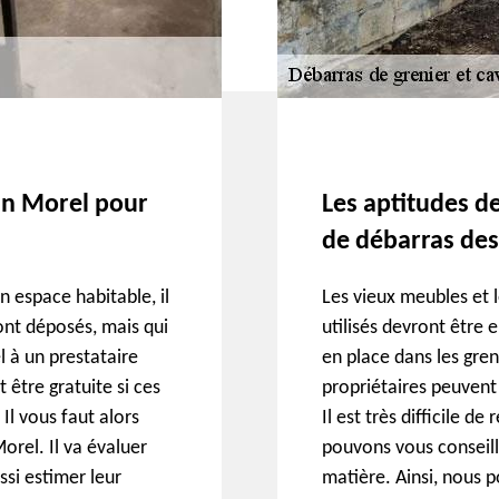
san Morel pour
Les aptitudes d
de débarras des
n espace habitable, il
Les vieux meubles et l
sont déposés, mais qui
utilisés devront être e
l à un prestataire
en place dans les gre
 être gratuite si ces
propriétaires peuvent
 Il vous faut alors
Il est très difficile d
orel. Il va évaluer
pouvons vous conseill
ssi estimer leur
matière. Ainsi, nous