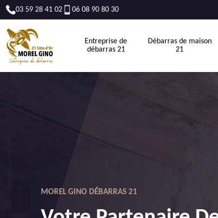
03 59 28 41 02
06 08 90 80 30
Entreprise de
Débarras de maison
débarras 21
21
MOREL GINO DÉBARRAS 21
Votre Partenaire D