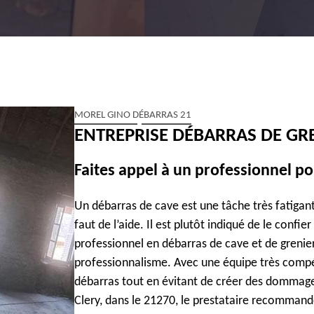
MOREL GINO DÉBARRAS 21
ENTREPRISE DÉBARRAS DE GRE
Faites appel à un professionnel po
Un débarras de cave est une tâche très fatigante
faut de l’aide. Il est plutôt indiqué de le confi
professionnel en débarras de cave et de grenier
professionnalisme. Avec une équipe très compét
débarras tout en évitant de créer des dommages
Clery, dans le 21270, le prestataire recommandé