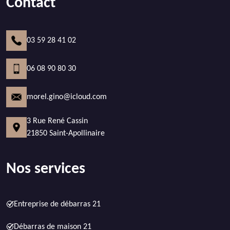
Contact
03 59 28 41 02
06 08 90 80 30
morel.gino@icloud.com
3 Rue René Cassin
21850 Saint-Apollinaire
Nos services
Entreprise de débarras 21
Débarras de maison 21