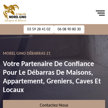
03 59 28 41 02
06 08 90 80 30
MOREL GINO DÉBARRAS 21
Votre Partenaire De Confiance
Pour Le Débarras De Maisons,
Appartement, Greniers, Caves Et
Locaux
Contactez-Nous