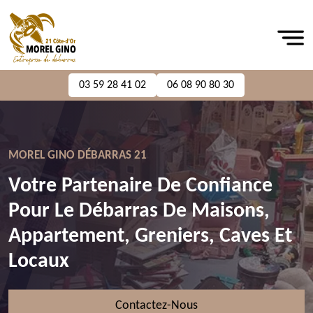
03 59 28 41 02
06 08 90 80 30
MOREL GINO DÉBARRAS 21
Votre Partenaire De Confiance
Pour Le Débarras De Maisons,
Appartement, Greniers, Caves Et
Locaux
Contactez-Nous