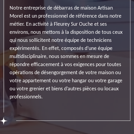
Notre entreprise de débarras de maison Artisan
Morel est un professionnel de référence dans notre
métier. En activité à Fleurey Sur Ouche et ses
environs, nous mettons à la disposition de tous ceux
qui nous sollicitent notre équipe de techniciens
expérimentés. En effet, composés d’une équipe
multidisciplinaire, nous sommes en mesure de
répondre efficacement à vos exigences pour toutes
opérations de désengorgement de votre maison ou
votre appartement ou votre hangar ou votre garage
ou votre grenier et biens d’autres pièces ou locaux
professionnels.