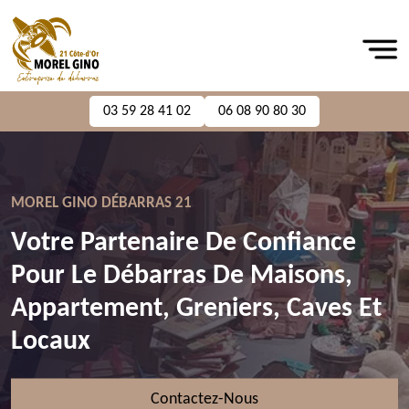
03 59 28 41 02
06 08 90 80 30
MOREL GINO DÉBARRAS 21
Votre Partenaire De Confiance
Pour Le Débarras De Maisons,
Appartement, Greniers, Caves Et
Locaux
Contactez-Nous