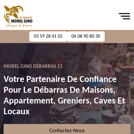
03 59 28 41 02
06 08 90 80 30
MOREL GINO DÉBARRAS 21
Votre Partenaire De Confiance
Pour Le Débarras De Maisons,
Appartement, Greniers, Caves Et
Locaux
Contactez-Nous