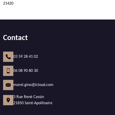
21420
Contact
03 59 28 41 02
06 08 90 80 30
morel.gino@icloud.com
3 Rue René Cassin
21850 Saint-Apollinaire