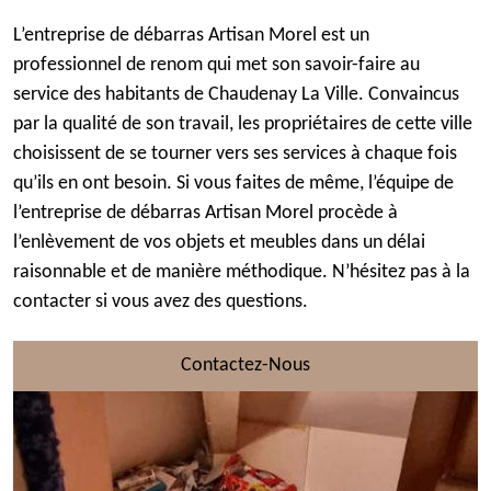
L’entreprise de débarras Artisan Morel est un
professionnel de renom qui met son savoir-faire au
service des habitants de Chaudenay La Ville. Convaincus
par la qualité de son travail, les propriétaires de cette ville
choisissent de se tourner vers ses services à chaque fois
qu’ils en ont besoin. Si vous faites de même, l’équipe de
l’entreprise de débarras Artisan Morel procède à
l’enlèvement de vos objets et meubles dans un délai
raisonnable et de manière méthodique. N’hésitez pas à la
contacter si vous avez des questions.
Contactez-Nous