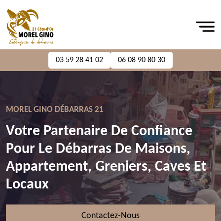
03 59 28 41 02
06 08 90 80 30
MOREL GINO DÉBARRAS 21
Votre Partenaire De Confiance
Pour Le Débarras De Maisons,
Appartement, Greniers, Caves Et
Locaux
Contactez-Nous