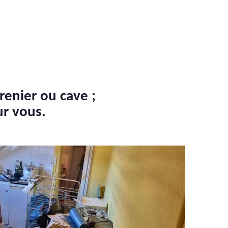
renier ou cave ;
ur vous.