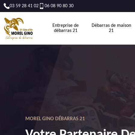
03 59 28 41 02
06 08 90 80 30
Entreprise de
Débarras de maison
débarras 21
21
MOREL GINO DÉBARRAS 21
Votre Partenaire D