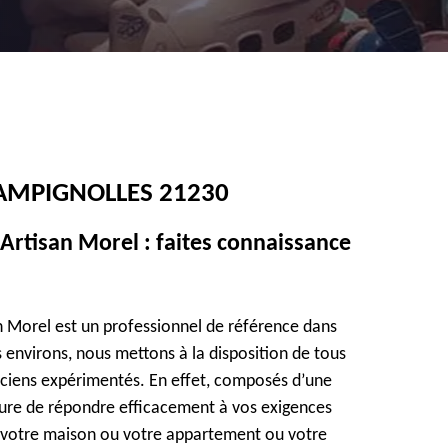
AMPIGNOLLES 21230
Artisan Morel : faites connaissance
n Morel est un professionnel de référence dans
s environs, nous mettons à la disposition de tous
niciens expérimentés. En effet, composés d’une
ure de répondre efficacement à vos exigences
 votre maison ou votre appartement ou votre