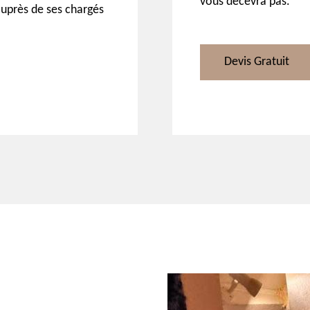
vous décevra pas.
uprès de ses chargés
Devis Gratuit