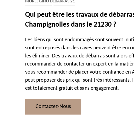
MOREL GINO DÉBARRAS 21
Qui peut être les travaux de débarra
Champignolles dans le 21230 ?
Les biens qui sont endommagés sont souvent inutil
sont entreposés dans les caves peuvent être encomb
les éliminer. Des travaux de débarras sont alors ef
recommander de contacter un expert en la matièr
vous recommander de placer votre confiance en Ar
peut proposer des prix qui sont très intéressants. I
est totalement gratuit et sans engagement.
Contactez-Nous