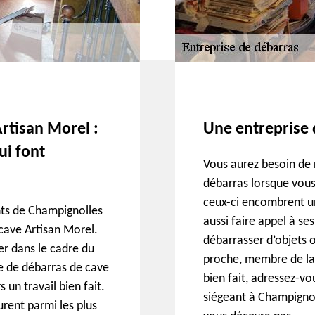
rtisan Morel :
Une entreprise 
ui font
Vous aurez besoin de 
débarras lorsque vous
ceux-ci encombrent u
nts de Champignolles
aussi faire appel à se
 cave Artisan Morel.
débarrasser d’objets 
uer dans le cadre du
proche, membre de la 
e de débarras de cave
bien fait, adressez-vo
 un travail bien fait.
siégeant à Champignol
gurent parmi les plus