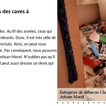
s des caves à
es. Au fil des années, ceux qui
rants. Donc, il est très utile de
fectués. Ainsi, on peut vous
e. Par conséquent, nous pouvons
tisan Morel. N'oubliez pas qu'il
l peut aussi dresser un devis qui