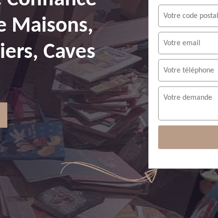
e Maisons,
ers, Caves