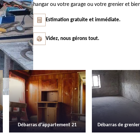
hangar ou votre garage ou votre grenier et bien
Estimation gratuite et immédiate.
Videz, nous gérons tout.
Débarras de grenier et cave 21
Location de b