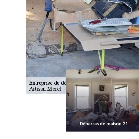
Débarras de maison 21
Débarras d'appartement 21