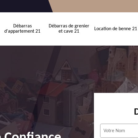
Débarras
Débarras de grenier
Location de benne 21
d'appartement 21
et cave 21
e Confiance