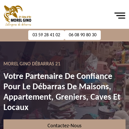
03 59 28 41 02
06 08 90 80 30
MOREL GINO DÉBARRAS 21
Votre Partenaire De Confiance
Pour Le Débarras De Maisons,
Appartement, Greniers, Caves Et
Locaux
Contactez-Nous