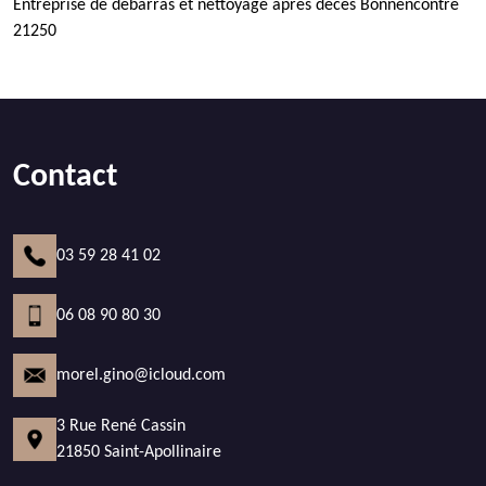
Entreprise de débarras et nettoyage après décès Bonnencontre
21250
Contact
03 59 28 41 02
06 08 90 80 30
morel.gino@icloud.com
3 Rue René Cassin
21850 Saint-Apollinaire