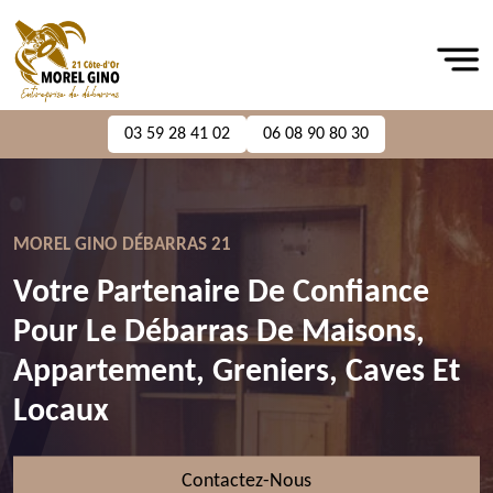
03 59 28 41 02
06 08 90 80 30
MOREL GINO DÉBARRAS 21
Votre Partenaire De Confiance
Pour Le Débarras De Maisons,
Appartement, Greniers, Caves Et
Locaux
Contactez-Nous