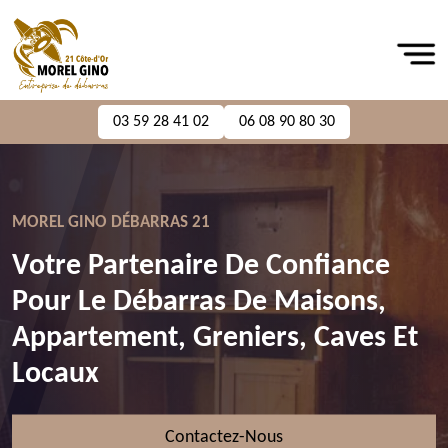
03 59 28 41 02
06 08 90 80 30
MOREL GINO DÉBARRAS 21
Votre Partenaire De Confiance
Pour Le Débarras De Maisons,
Appartement, Greniers, Caves Et
Locaux
Contactez-Nous