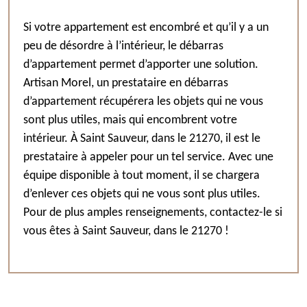
Si votre appartement est encombré et qu’il y a un
peu de désordre à l’intérieur, le débarras
d’appartement permet d’apporter une solution.
Artisan Morel, un prestataire en débarras
d’appartement récupérera les objets qui ne vous
sont plus utiles, mais qui encombrent votre
intérieur. À Saint Sauveur, dans le 21270, il est le
prestataire à appeler pour un tel service. Avec une
équipe disponible à tout moment, il se chargera
d’enlever ces objets qui ne vous sont plus utiles.
Pour de plus amples renseignements, contactez-le si
vous êtes à Saint Sauveur, dans le 21270 !