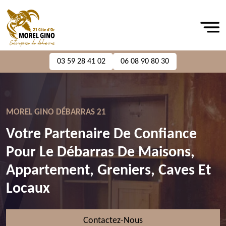
03 59 28 41 02
06 08 90 80 30
MOREL GINO DÉBARRAS 21
Votre Partenaire De Confiance
Pour Le Débarras De Maisons,
Appartement, Greniers, Caves Et
Locaux
Contactez-Nous