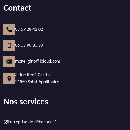
Contact
03 59 28 41 02
06 08 90 80 30
morel.gino@icloud.com
3 Rue René Cassin
21850 Saint-Apollinaire
Nos services
Entreprise de débarras 21