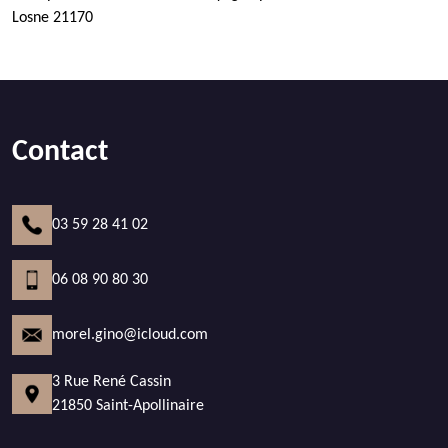
Losne 21170
Contact
03 59 28 41 02
06 08 90 80 30
morel.gino@icloud.com
3 Rue René Cassin
21850 Saint-Apollinaire