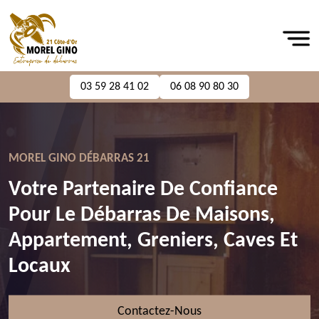
03 59 28 41 02
06 08 90 80 30
MOREL GINO DÉBARRAS 21
Votre Partenaire De Confiance
Pour Le Débarras De Maisons,
Appartement, Greniers, Caves Et
Locaux
Contactez-Nous