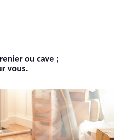
renier ou cave ;
ur vous.