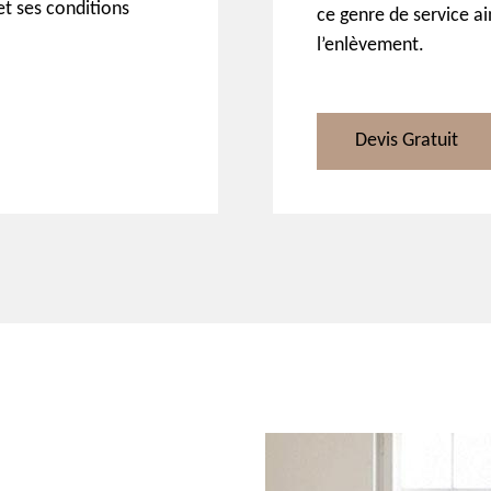
 et ses conditions
ce genre de service a
l’enlèvement.
Devis Gratuit