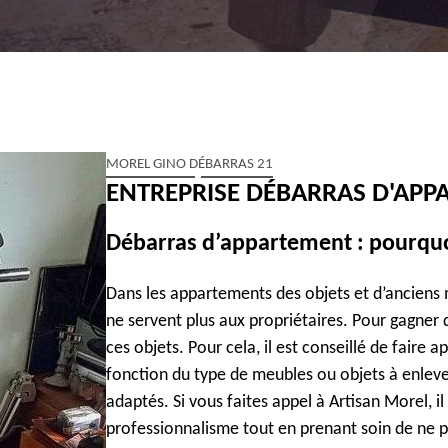
MOREL GINO DÉBARRAS 21
ENTREPRISE DÉBARRAS D'APP
Débarras d’appartement : pourquoi
Dans les appartements des objets et d’anciens 
ne servent plus aux propriétaires. Pour gagner d
ces objets. Pour cela, il est conseillé de faire 
fonction du type de meubles ou objets à enlever,
adaptés. Si vous faites appel à Artisan Morel, il
professionnalisme tout en prenant soin de ne 