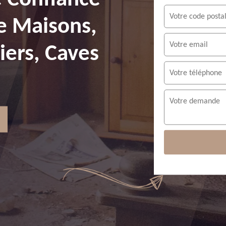
e Maisons,
ers, Caves