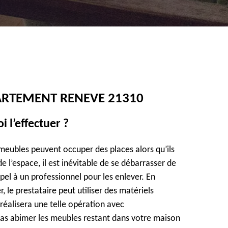
ARTEMENT RENEVE 21310
 l’effectuer ?
meubles peuvent occuper des places alors qu’ils
e l’espace, il est inévitable de se débarrasser de
appel à un professionnel pour les enlever. En
 le prestataire peut utiliser des matériels
 réalisera une telle opération avec
pas abimer les meubles restant dans votre maison