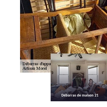
Débarras de maison 21
Débarras d'appartement 21