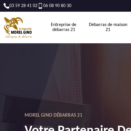
03 59 28 41 02
06 08 90 80 30
Entreprise de
Débarras de maison
débarras 21
21
MOREL GINO DÉBARRAS 21
Votre Partenaire D