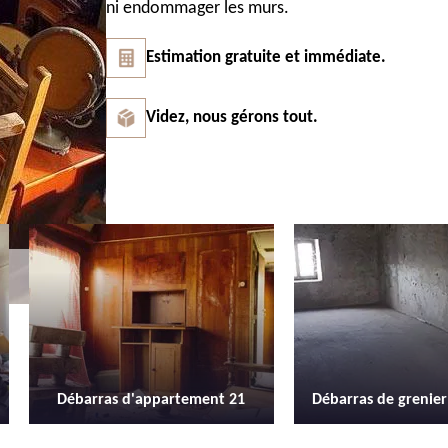
ni endommager les murs.
Estimation gratuite et immédiate.
Videz, nous gérons tout.
Débarras de grenier et cave 21
Location de b