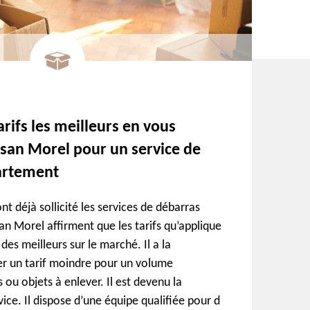
arifs les meilleurs en vous
isan Morel pour un service de
artement
nt déjà sollicité les services de débarras
an Morel affirment que les tarifs qu’applique
 des meilleurs sur le marché. Il a la
er un tarif moindre pour un volume
ou objets à enlever. Il est devenu la
ice. Il dispose d’une équipe qualifiée pour d