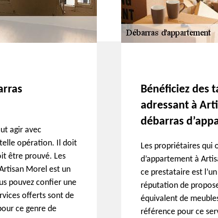
arras
Bénéficiez des t
adressant à Art
débarras d’app
aut agir avec
elle opération. Il doit
Les propriétaires qui o
it être prouvé. Les
d’appartement à Artis
 Artisan Morel est un
ce prestataire est l’un
ous pouvez confier une
réputation de propos
rvices offerts sont de
équivalent de meubles 
pour ce genre de
référence pour ce serv