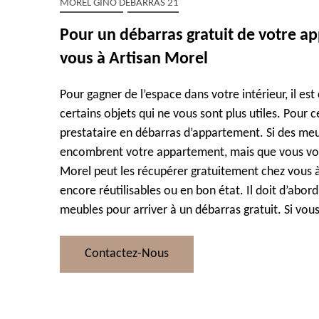
MOREL GINO DÉBARRAS 21
Pour un débarras gratuit de votre a
vous à Artisan Morel
Pour gagner de l’espace dans votre intérieur, il est
certains objets qui ne vous sont plus utiles. Pour c
prestataire en débarras d’appartement. Si des meu
encombrent votre appartement, mais que vous vou
Morel peut les récupérer gratuitement chez vous à
encore réutilisables ou en bon état. Il doit d’abord
meubles pour arriver à un débarras gratuit. Si vous
Contactez-Nous