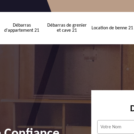
Débarras
Débarras de grenier
Location de benne 21
d'appartement 21
et cave 21
e Confiance