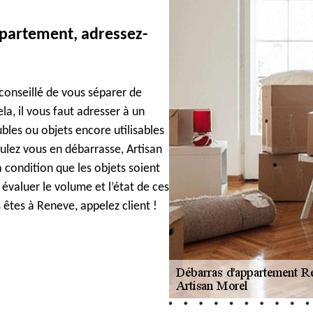
ppartement, adressez-
 conseillé de vous séparer de
ela, il vous faut adresser à un
bles ou objets encore utilisables
lez vous en débarrasse, Artisan
 condition que les objets soient
 évaluer le volume et l’état de ces
 êtes à Reneve, appelez client !