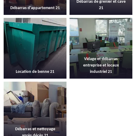
Débarras de grenier et cave
Débarras d'appartement 21
21
Vidage et débarras
entreprise et locaux
Location de benne 21
industriel 21
Débarras et nettoyage
après décès 21