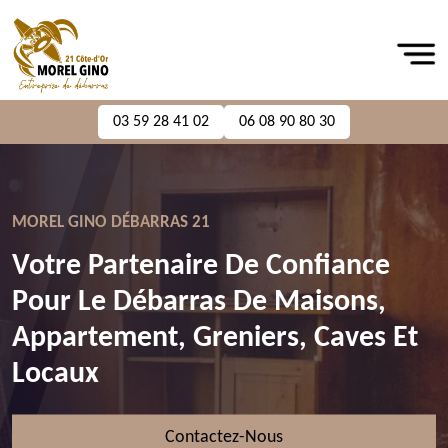
03 59 28 41 02
06 08 90 80 30
MOREL GINO DÉBARRAS 21
Votre Partenaire De Confiance
Pour Le Débarras De Maisons,
Appartement, Greniers, Caves Et
Locaux
Contactez-Nous