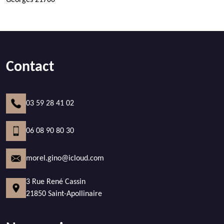
Georges 21700
Contact
03 59 28 41 02
06 08 90 80 30
morel.gino@icloud.com
3 Rue René Cassin
21850 Saint-Apollinaire