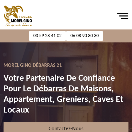
03 59 28 41 02
06 08 90 80 30
MOREL GINO DÉBARRAS 21
Votre Partenaire De Confiance
Pour Le Débarras De Maisons,
Appartement, Greniers, Caves Et
Locaux
Contactez-Nous