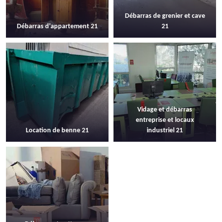
Débarras de grenier et cave
Débarras d'appartement 21
21
Vidage et débarras
entreprise et locaux
Location de benne 21
industriel 21