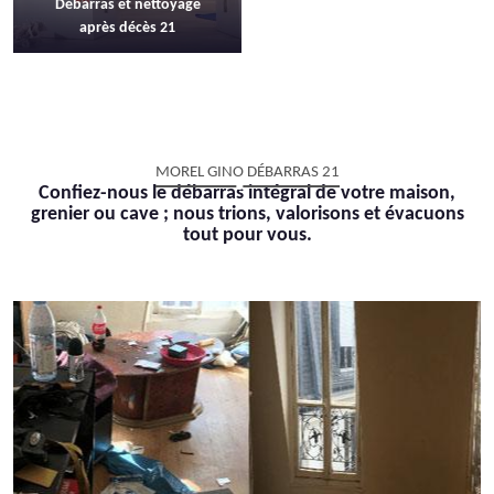
Débarras et nettoyage
après décès 21
MOREL GINO DÉBARRAS 21
Confiez-nous le débarras intégral de votre maison,
grenier ou cave ; nous trions, valorisons et évacuons
tout pour vous.