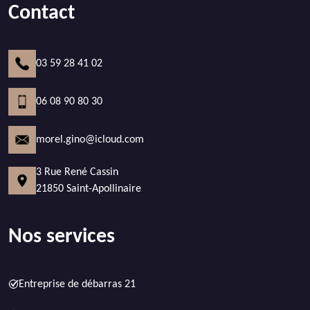
Contact
03 59 28 41 02
06 08 90 80 30
morel.gino@icloud.com
3 Rue René Cassin
21850 Saint-Apollinaire
Nos services
Entreprise de débarras 21