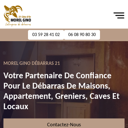
03 59 28 41 02
06 08 90 80 30
MOREL GINO DÉBARRAS 21
Votre Partenaire De Confiance
Pour Le Débarras De Maisons,
Appartement, Greniers, Caves Et
Locaux
Contactez-Nous