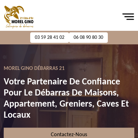
03 59 28 41 02
06 08 90 80 30
MOREL GINO DÉBARRAS 21
Votre Partenaire De Confiance
Pour Le Débarras De Maisons,
Appartement, Greniers, Caves Et
Locaux
Contactez-Nous