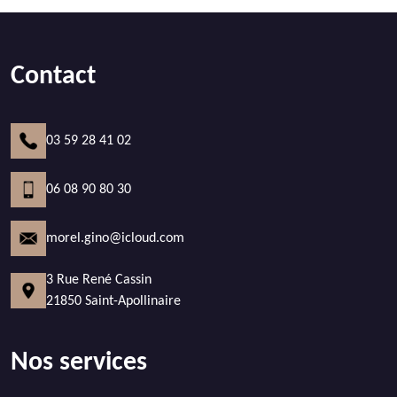
Contact
03 59 28 41 02
06 08 90 80 30
morel.gino@icloud.com
3 Rue René Cassin
21850 Saint-Apollinaire
Nos services