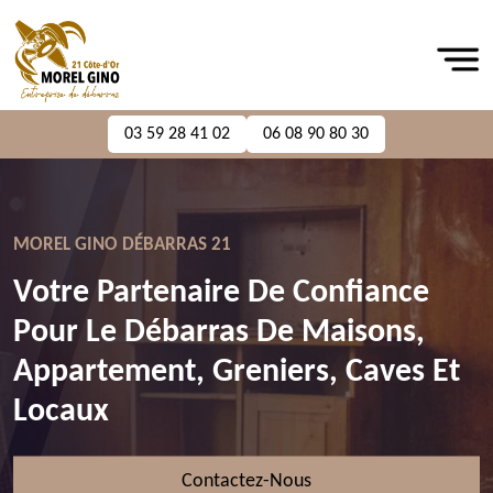
03 59 28 41 02
06 08 90 80 30
MOREL GINO DÉBARRAS 21
Votre Partenaire De Confiance
Pour Le Débarras De Maisons,
Appartement, Greniers, Caves Et
Locaux
Contactez-Nous