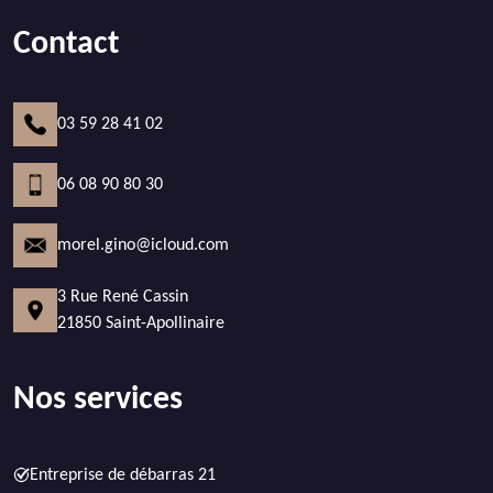
Contact
03 59 28 41 02
06 08 90 80 30
morel.gino@icloud.com
3 Rue René Cassin
21850 Saint-Apollinaire
Nos services
Entreprise de débarras 21