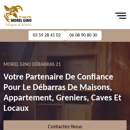
03 59 28 41 02
06 08 90 80 30
MOREL GINO DÉBARRAS 21
Votre Partenaire De Confiance
Pour Le Débarras De Maisons,
Appartement, Greniers, Caves Et
Locaux
Contactez-Nous