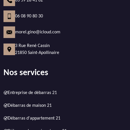
03 59 28 41 02
06 08 90 80 30
morel.gino@icloud.com
3 Rue René Cassin
21850 Saint-Apollinaire
Nos services
Entreprise de débarras 21
Débarras de maison 21
Débarras d'appartement 21