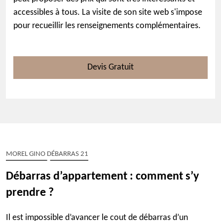
accessibles à tous. La visite de son site web s'impose
pour recueillir les renseignements complémentaires.
Devis Gratuit
MOREL GINO DÉBARRAS 21
Débarras d’appartement : comment s’y
prendre ?
Il est impossible d’avancer le cout de débarras d’un