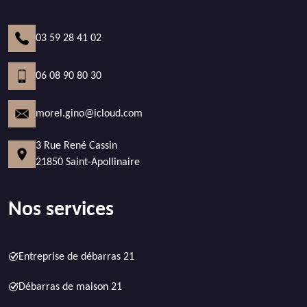
03 59 28 41 02
06 08 90 80 30
morel.gino@icloud.com
3 Rue René Cassin
21850 Saint-Apollinaire
Nos services
Entreprise de débarras 21
Débarras de maison 21