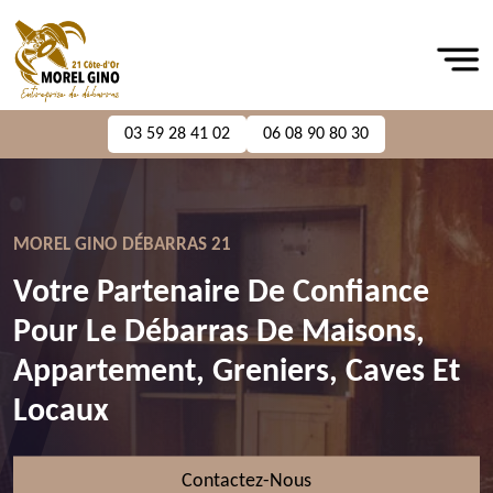
03 59 28 41 02
06 08 90 80 30
MOREL GINO DÉBARRAS 21
Votre Partenaire De Confiance
Pour Le Débarras De Maisons,
Appartement, Greniers, Caves Et
Locaux
Contactez-Nous