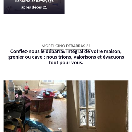
Débarras et nettoyage
après décès 21
MOREL GINO DÉBARRAS 21
Confiez-nous le débarras intégral de votre maison,
grenier ou cave ; nous trions, valorisons et évacuons
tout pour vous.