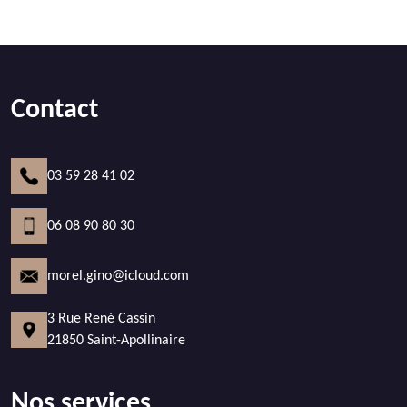
Contact
03 59 28 41 02
06 08 90 80 30
morel.gino@icloud.com
3 Rue René Cassin
21850 Saint-Apollinaire
Nos services