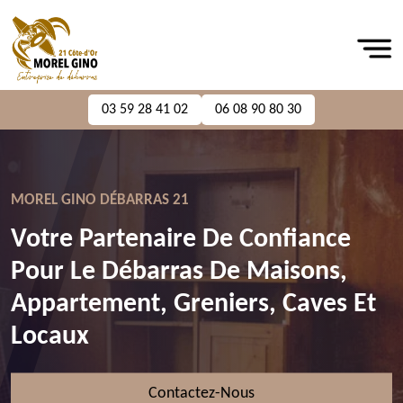
03 59 28 41 02
06 08 90 80 30
MOREL GINO DÉBARRAS 21
Votre Partenaire De Confiance
Pour Le Débarras De Maisons,
Appartement, Greniers, Caves Et
Locaux
Contactez-Nous