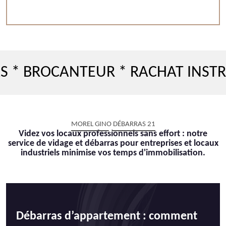
ROCANTEUR * RACHAT INSTRUMEN
MOREL GINO DÉBARRAS 21
Videz vos locaux professionnels sans effort : notre
service de vidage et débarras pour entreprises et locaux
industriels minimise vos temps d'immobilisation.
Débarras d’appartement : comment