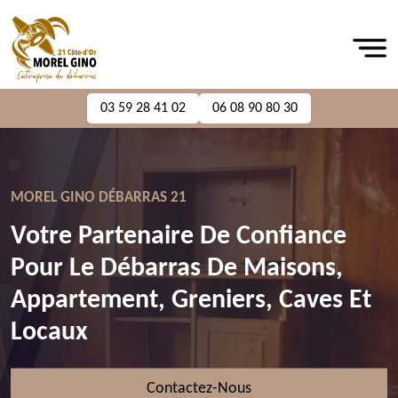
03 59 28 41 02
06 08 90 80 30
MOREL GINO DÉBARRAS 21
Votre Partenaire De Confiance
Pour Le Débarras De Maisons,
Appartement, Greniers, Caves Et
Locaux
Contactez-Nous