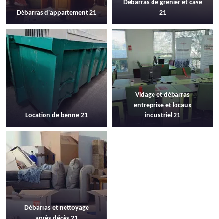
Débarras de grenier et cave
Débarras d'appartement 21
21
Vidage et débarras
entreprise et locaux
Location de benne 21
industriel 21
Débarras et nettoyage
après décès 21