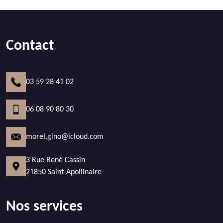
Contact
03 59 28 41 02
06 08 90 80 30
morel.gino@icloud.com
3 Rue René Cassin
21850 Saint-Apollinaire
Nos services