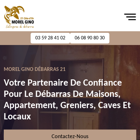
03 59 28 41 02
06 08 90 80 30
MOREL GINO DÉBARRAS 21
Votre Partenaire De Confiance
Pour Le Débarras De Maisons,
Appartement, Greniers, Caves Et
Locaux
Contactez-Nous