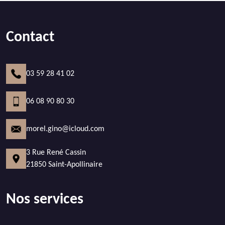
Contact
03 59 28 41 02
06 08 90 80 30
morel.gino@icloud.com
3 Rue René Cassin
21850 Saint-Apollinaire
Nos services