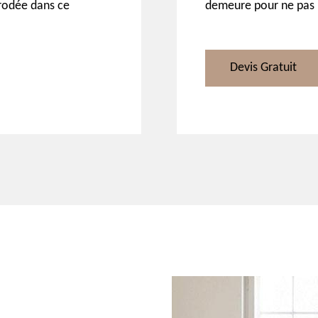
 rodée dans ce
demeure pour ne pas l
Devis Gratuit