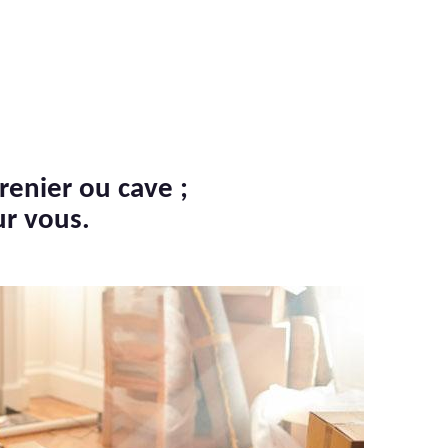
renier ou cave ;
ur vous.