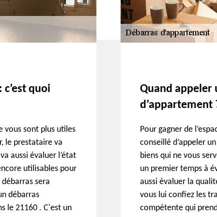
 c’est quoi
Quand appeler u
d’appartement 
 vous sont plus utiles
Pour gagner de l’espa
 le prestataire va
conseillé d’appeler u
va aussi évaluer l’état
biens qui ne vous serv
encore utilisables pour
un premier temps à éva
e débarras sera
aussi évaluer la quali
un débarras
vous lui confiez les tr
s le 21160 . C'est un
compétente qui prendr