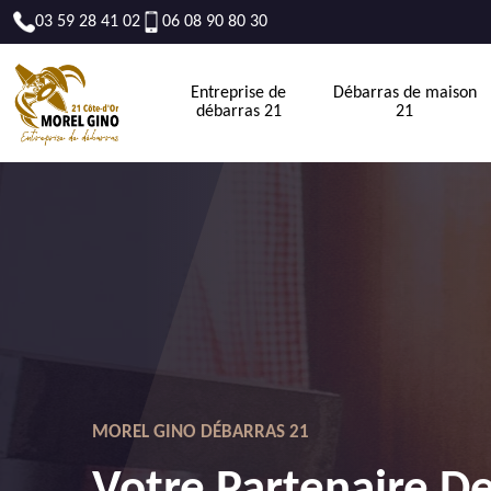
03 59 28 41 02
06 08 90 80 30
Entreprise de
Débarras de maison
débarras 21
21
MOREL GINO DÉBARRAS 21
Votre Partenaire D