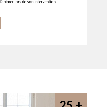
’abimer lors de son intervention.
25 +