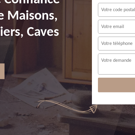
e Maisons,
ers, Caves