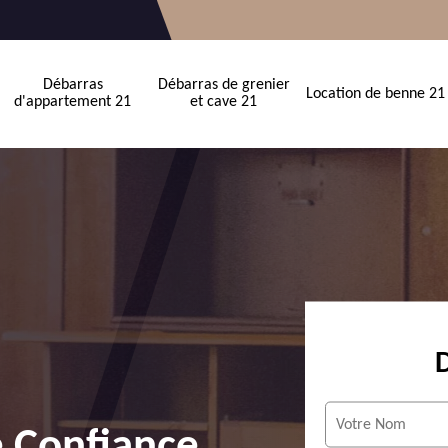
Débarras
Débarras de grenier
Location de benne 21
d'appartement 21
et cave 21
e Confiance