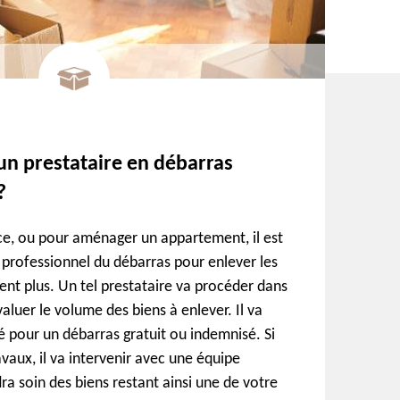
n prestataire en débarras
?
ce, ou pour aménager un appartement, il est
n professionnel du débarras pour enlever les
ent plus. Un tel prestataire va procéder dans
luer le volume des biens à enlever. Il va
té pour un débarras gratuit ou indemnisé. Si
avaux, il va intervenir avec une équipe
a soin des biens restant ainsi une de votre