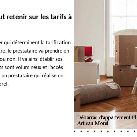
 retenir sur les tarifs à
r qui déterminent la tarification
re, le prestataire va prendre en
u non. Il va ainsi établir ses
ts sont volumineux et l’accès
z un prestataire qui réalise un
rel.