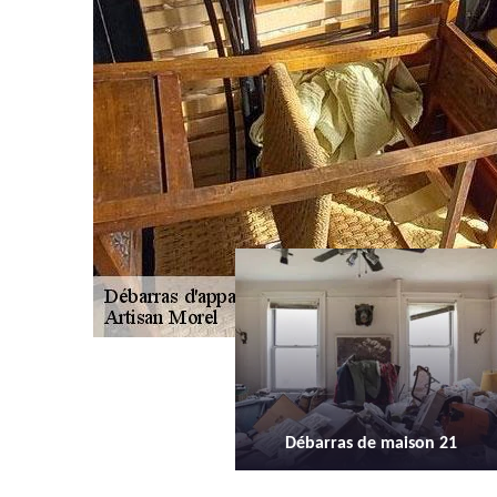
Débarras de maison 21
Débarras d'appartement 21