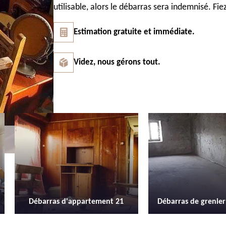
utilisable, alors le débarras sera indemnisé. Fi
Estimation gratuite et immédiate.
Videz, nous gérons tout.
Débarras de grenier et cave 21
Location de be