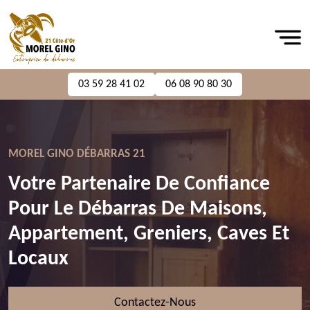
03 59 28 41 02
06 08 90 80 30
MOREL GINO DÉBARRAS 21
Votre Partenaire De Confiance
Pour Le Débarras De Maisons,
Appartement, Greniers, Caves Et
Locaux
Contactez-Nous