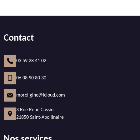
Contact
03 59 28 41 02
06 08 90 80 30
morel.gino@icloud.com
3 Rue René Cassin
21850 Saint-Apollinaire
Nos services