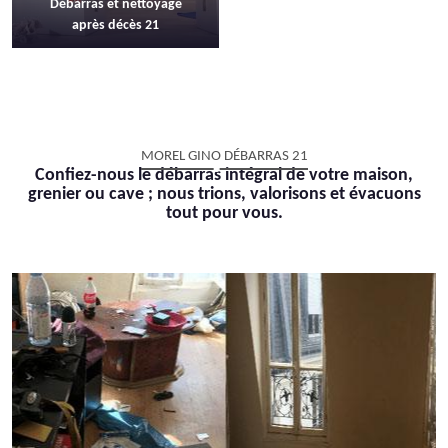
Débarras et nettoyage
après décès 21
MOREL GINO DÉBARRAS 21
Confiez-nous le débarras intégral de votre maison,
grenier ou cave ; nous trions, valorisons et évacuons
tout pour vous.