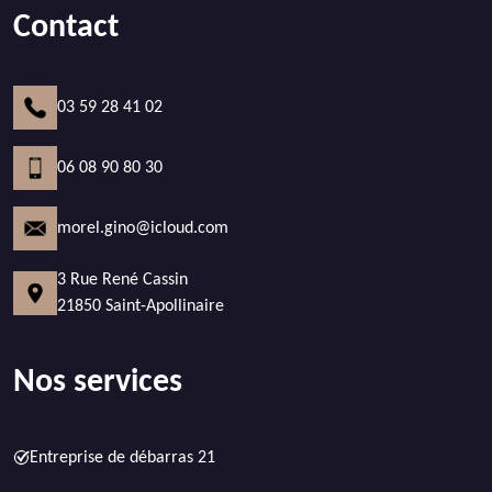
Contact
03 59 28 41 02
06 08 90 80 30
morel.gino@icloud.com
3 Rue René Cassin
21850 Saint-Apollinaire
Nos services
Entreprise de débarras 21