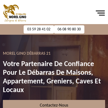
03 59 28 41 02
06 08 90 80 30
MOREL GINO DÉBARRAS 21
Votre Partenaire De Confiance
Pour Le Débarras De Maisons,
Appartement, Greniers, Caves Et
Locaux
Contactez-Nous