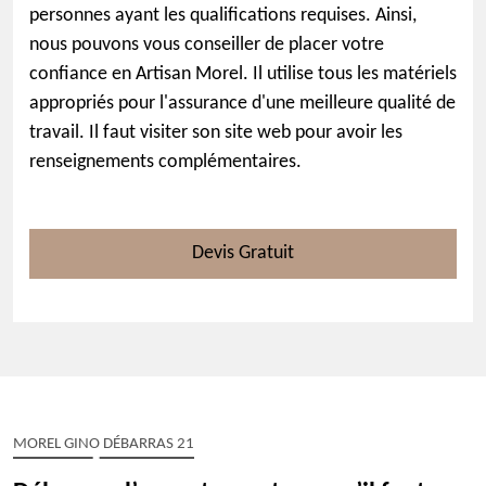
personnes ayant les qualifications requises. Ainsi,
nous pouvons vous conseiller de placer votre
confiance en Artisan Morel. Il utilise tous les matériels
appropriés pour l'assurance d'une meilleure qualité de
travail. Il faut visiter son site web pour avoir les
renseignements complémentaires.
Devis Gratuit
MOREL GINO DÉBARRAS 21