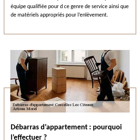
équipe qualifiée pour d ce genre de service ainsi que
de matériels appropriés pour l’enlèvement.
Débarras d’appartement : pourquoi
l’effectuer ?