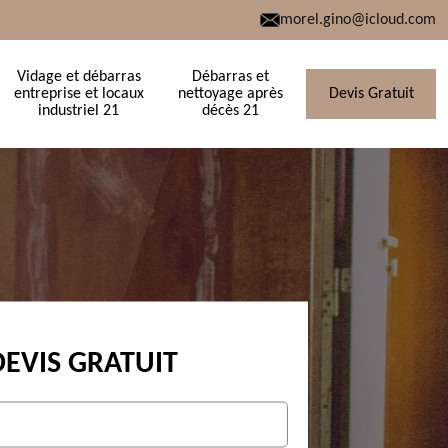
morel.gino@icloud.com
Vidage et débarras
Débarras et
entreprise et locaux
nettoyage après
Devis Gratuit
industriel 21
décès 21
DEVIS GRATUIT