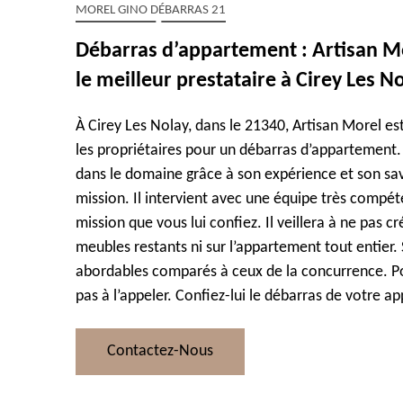
MOREL GINO DÉBARRAS 21
Débarras d’appartement : Artisan 
le meilleur prestataire à Cirey Les N
À Cirey Les Nolay, dans le 21340, Artisan Morel e
les propriétaires pour un débarras d’appartement.
dans le domaine grâce à son expérience et son sav
mission. Il intervient avec une équipe très compét
mission que vous lui confiez. Il veillera à ne pas 
meubles restants ni sur l’appartement tout entier. S
abordables comparés à ceux de la concurrence. Pou
pas à l’appeler. Confiez-lui le débarras de votre 
Contactez-Nous