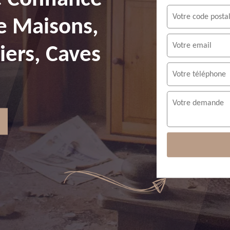
e Maisons,
ers, Caves