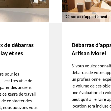
aux de débarras
Débarras d’appa
lay et ses
Artisan Morel
Si vous voulez connai
débarras de votre app
re pour les
un professionnel expé
l est très utile de
le volume de ces obje
séparer des anciens
une évaluation du volum
e ce genre de travail
peut qu’il aille faire 
le de contacter des
location sera incluse 
nt, nous pouvons vous