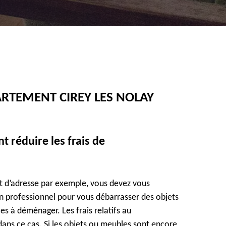
ARTEMENT CIREY LES NOLAY
 réduire les frais de
t d’adresse par exemple, vous devez vous
un professionnel pour vous débarrasser des objets
es à déménager. Les frais relatifs au
ns ce cas. Si les objets ou meubles sont encore