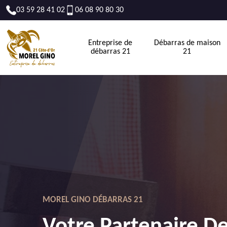
03 59 28 41 02
06 08 90 80 30
Entreprise de
Débarras de maison
débarras 21
21
MOREL GINO DÉBARRAS 21
Votre Partenaire D