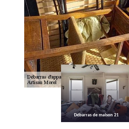
Débarras de maison 21
Débarras d'appartement 21