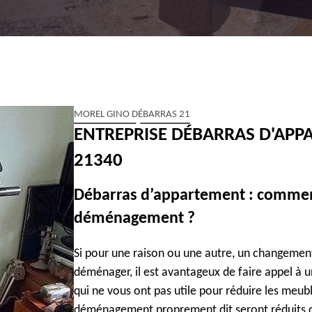
MOREL GINO DÉBARRAS 21
ENTREPRISE DÉBARRAS D'APP
21340
Débarras d’appartement : comment
déménagement ?
Si pour une raison ou une autre, un changemen
déménager, il est avantageux de faire appel à 
qui ne vous ont pas utile pour réduire les meubl
déménagement proprement dit seront réduits da