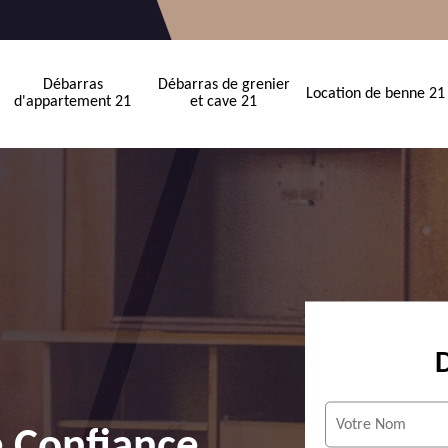
Débarras
Débarras de grenier
Location de benne 21
d'appartement 21
et cave 21
e Confiance