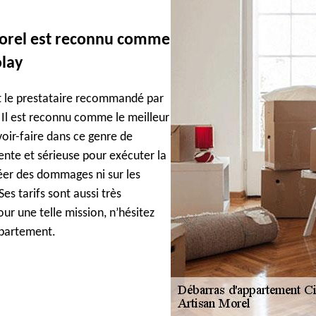
Morel est reconnu comme
olay
st le prestataire recommandé par
 Il est reconnu comme le meilleur
oir-faire dans ce genre de
ente et sérieuse pour exécuter la
créer des dommages ni sur les
es tarifs sont aussi très
r une telle mission, n’hésitez
appartement.