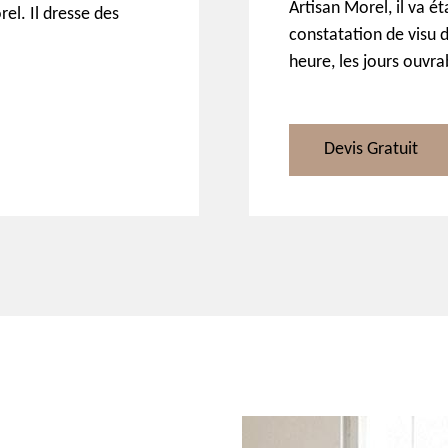
Artisan Morel, il va ét
l. Il dresse des
constatation de visu 
heure, les jours ouvra
Devis Gratuit