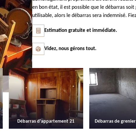
en bon état, il est possible que le débarras soi
utilisable, alors le débarras sera indemnisé. Fi
Estimation gratuite et immédiate.
Videz, nous gérons tout.
Débarras de grenier et cave 21
Location de b