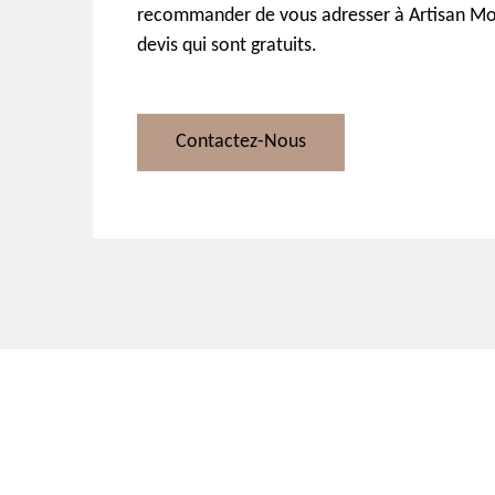
recommander de vous adresser à Artisan More
devis qui sont gratuits.
Contactez-Nous