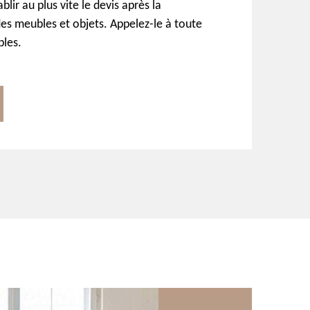
ablir au plus vite le devis après la
des meubles et objets. Appelez-le à toute
bles.