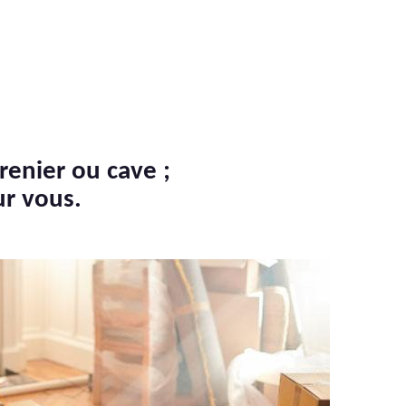
renier ou cave ;
ur vous.