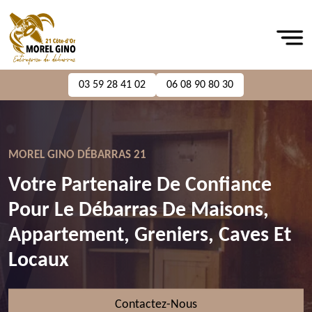
03 59 28 41 02
06 08 90 80 30
MOREL GINO DÉBARRAS 21
Votre Partenaire De Confiance
Pour Le Débarras De Maisons,
Appartement, Greniers, Caves Et
Locaux
Contactez-Nous