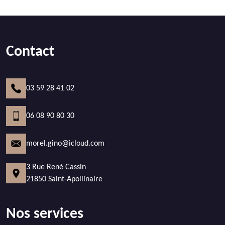
Contact
03 59 28 41 02
06 08 90 80 30
morel.gino@icloud.com
3 Rue René Cassin
21850 Saint-Apollinaire
Nos services