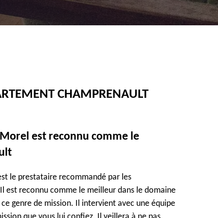
PARTEMENT CHAMPRENAULT
 Morel est reconnu comme le
ult
est le prestataire recommandé par les
 Il est reconnu comme le meilleur dans le domaine
 ce genre de mission. Il intervient avec une équipe
sion que vous lui confiez. Il veillera à ne pas