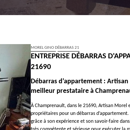
MOREL GINO DÉBARRAS 21
ENTREPRISE DÉBARRAS D'AP
21690
Débarras d’appartement : Artisan
meilleur prestataire à Champrena
À Champrenault, dans le 21690, Artisan Morel 
propriétaires pour un débarras d’appartement.
grâce à son expérience et son savoir-faire dans
très compétente et sérieuse pour exécuter la mis