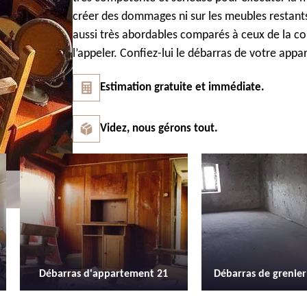
créer des dommages ni sur les meubles restants 
aussi très abordables comparés à ceux de la con
l’appeler. Confiez-lui le débarras de votre app
Estimation gratuite et immédiate.
Videz, nous gérons tout.
Débarras de grenier et cave 21
Location de b