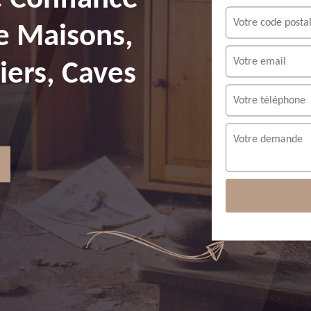
e Maisons,
ers, Caves