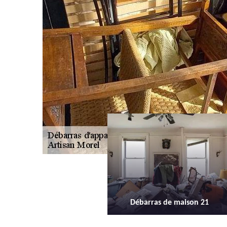
Débarras de maison 21
Débarras d'appartement 21