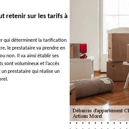
 retenir sur les tarifs à
r qui déterminent la tarification
re, le prestataire va prendre en
u non. Il va ainsi établir ses
ts sont volumineux et l’accès
z un prestataire qui réalise un
rel.