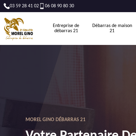
03 59 28 41 02
06 08 90 80 30
Entreprise de
Débarras de maison
débarras 21
21
MOREL GINO DÉBARRAS 21
Votre Partenaire D