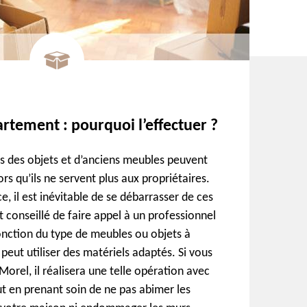
rtement : pourquoi l’effectuer ?
s des objets et d’anciens meubles peuvent
rs qu’ils ne servent plus aux propriétaires.
e, il est inévitable de se débarrasser de ces
st conseillé de faire appel à un professionnel
fonction du type de meubles ou objets à
 peut utiliser des matériels adaptés. Si vous
 Morel, il réalisera une telle opération avec
t en prenant soin de ne pas abimer les