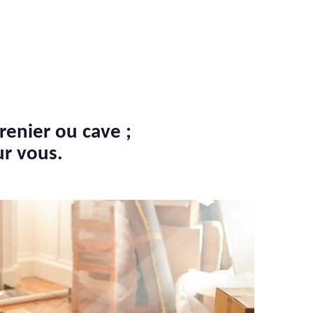
renier ou cave ;
ur vous.