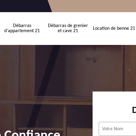
Débarras
Débarras de grenier
Location de benne 21
d'appartement 21
et cave 21
e Confiance