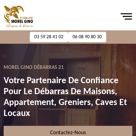
03 59 28 41 02
06 08 90 80 30
MOREL GINO DÉBARRAS 21
Votre Partenaire De Confiance
Pour Le Débarras De Maisons,
Appartement, Greniers, Caves Et
Locaux
Contactez-Nous