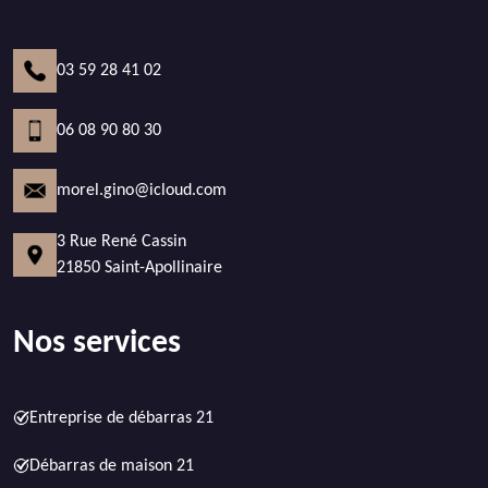
03 59 28 41 02
06 08 90 80 30
morel.gino@icloud.com
3 Rue René Cassin
21850 Saint-Apollinaire
Nos services
Entreprise de débarras 21
Débarras de maison 21