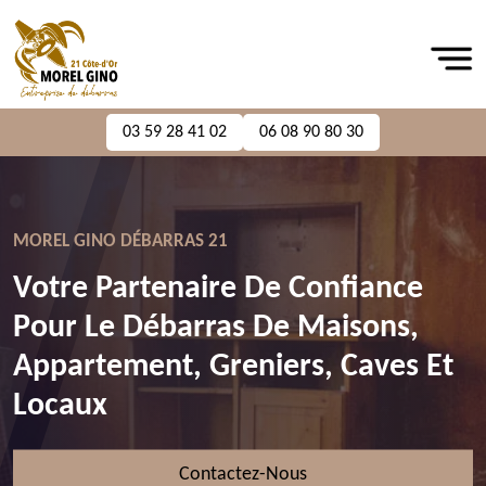
03 59 28 41 02
06 08 90 80 30
MOREL GINO DÉBARRAS 21
Votre Partenaire De Confiance
Pour Le Débarras De Maisons,
Appartement, Greniers, Caves Et
Locaux
Contactez-Nous