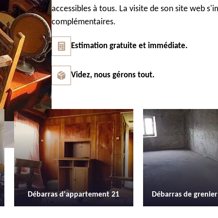
accessibles à tous. La visite de son site web s'
complémentaires.
Estimation gratuite et immédiate.
Videz, nous gérons tout.
Débarras de grenier et cave 21
Location de b