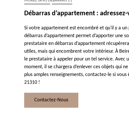
MOREL GINO DÉBARRAS 21
Débarras d’appartement : adressez-
Si votre appartement est encombré et qu’il y a un p
débarras d’appartement permet d’apporter une sol
prestataire en débarras d’appartement récupérera 
utiles, mais qui encombrent votre intérieur. À Beire
le prestataire à appeler pour un tel service. Avec 
moment, il se chargera d’enlever ces objets qui ne 
plus amples renseignements, contactez-le si vous ê
21310 !
Contactez-Nous