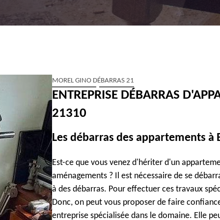
MOREL GINO DÉBARRAS 21
ENTREPRISE DÉBARRAS D'APPA
21310
Les débarras des appartements à B
Est-ce que vous venez d'hériter d'un apparteme
aménagements ? Il est nécessaire de se débarra
à des débarras. Pour effectuer ces travaux spéc
Donc, on peut vous proposer de faire confiance 
entreprise spécialisée dans le domaine. Elle peu