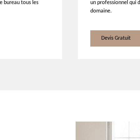
de bureau tous les
un professionnel qui 
domaine.
Devis Gratuit