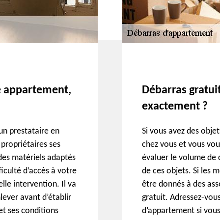
e appartement,
Débarras gratui
exactement ?
 un prestataire en
Si vous avez des objet
 propriétaires ses
chez vous et vous voul
 des matériels adaptés
évaluer le volume de c
ficulté d’accès à votre
de ces objets. Si les 
lle intervention. Il va
être donnés à des asso
lever avant d’établir
gratuit. Adressez-vou
 et ses conditions
d’appartement si vous 