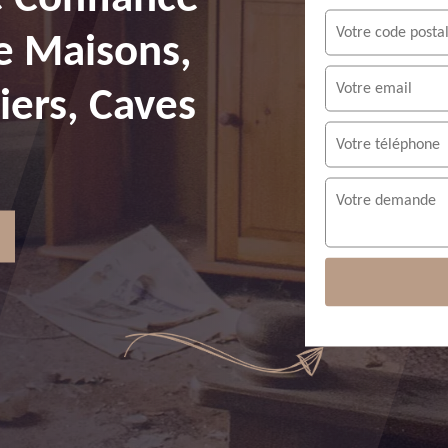
e Maisons,
ers, Caves