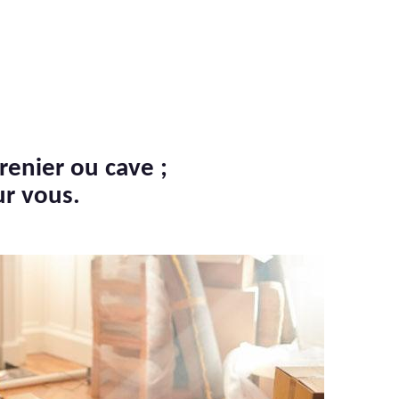
renier ou cave ;
ur vous.