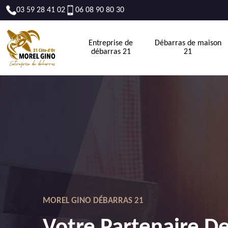
03 59 28 41 02
06 08 90 80 30
Entreprise de
Débarras de maison
débarras 21
21
MOREL GINO DÉBARRAS 21
Votre Partenaire D