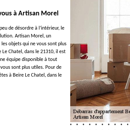
vous à Artisan Morel
eu de désordre à l’intérieur, le
ution. Artisan Morel, un
les objets qui ne vous sont plus
 Le Chatel, dans le 21310, il est
une équipe disponible à tout
vous sont plus utiles. Pour de
tes à Beire Le Chatel, dans le