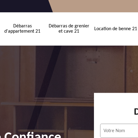
Débarras
Débarras de grenier
Location de benne 21
d'appartement 21
et cave 21
e Confiance