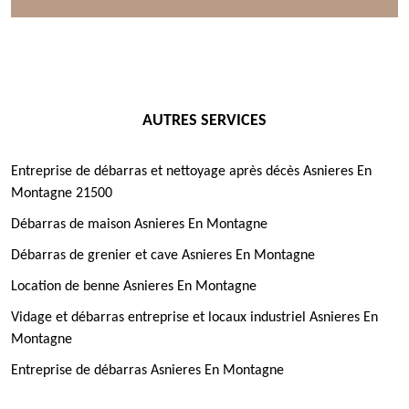
AUTRES SERVICES
Entreprise de débarras et nettoyage après décès Asnieres En
Montagne 21500
Débarras de maison Asnieres En Montagne
Débarras de grenier et cave Asnieres En Montagne
Location de benne Asnieres En Montagne
Vidage et débarras entreprise et locaux industriel Asnieres En
Montagne
Entreprise de débarras Asnieres En Montagne