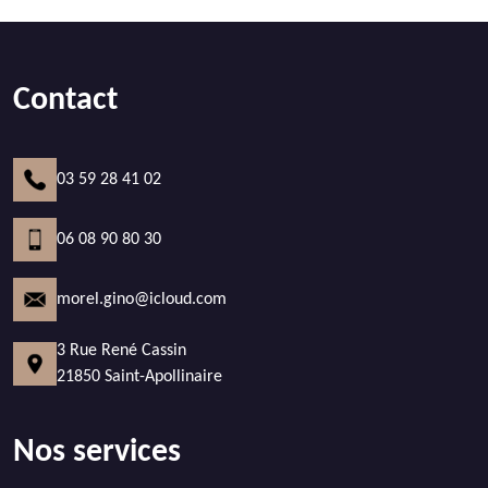
Contact
03 59 28 41 02
06 08 90 80 30
morel.gino@icloud.com
3 Rue René Cassin
21850 Saint-Apollinaire
Nos services