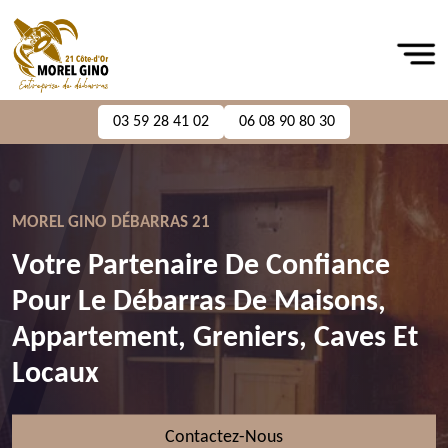
03 59 28 41 02
06 08 90 80 30
MOREL GINO DÉBARRAS 21
Votre Partenaire De Confiance
Pour Le Débarras De Maisons,
Appartement, Greniers, Caves Et
Locaux
Contactez-Nous