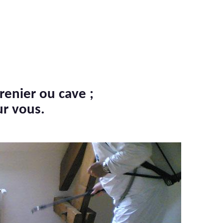
renier ou cave ;
ur vous.