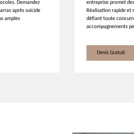
tocoles. Demandez
entreprise promet des
arras après suicide
Réalisation rapide et 
us amples
défiant toute concurr
accompagnements pers
Devis Gratuit