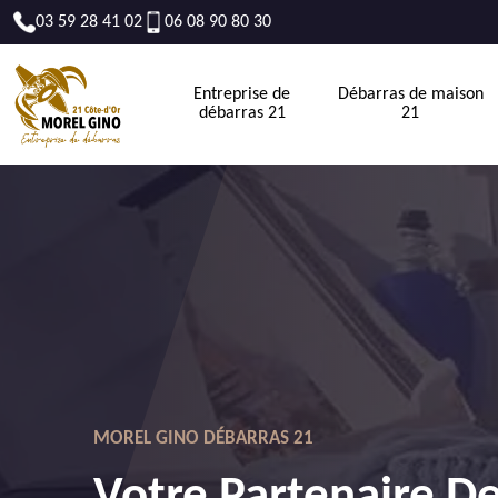
03 59 28 41 02
06 08 90 80 30
Entreprise de
Débarras de maison
débarras 21
21
MOREL GINO DÉBARRAS 21
Votre Partenaire D