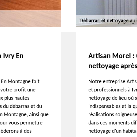
 Ivry En
Artisan Morel :
nettoyage aprè
y En Montagne fait
Notre entreprise Artis
 votre profit une
et professionnels à I
ux plus hautes
nettoyage de lieu où s
s du débarras et du
indispensables et la q
 En Montagne, ainsi que
réalisations soigneuse
pour vous permettre
dans ces moments diffi
céderons à des
nettoyage d’un habita