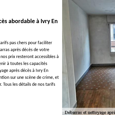
cès abordable à Ivry En
rifs pas chers pour faciliter
barras après décès de votre
os prix resteront accessibles à
nir à toutes les capacités
yage après décès à Ivry En
tion sur une scène de crime, et
 Tous les détails de nos tarifs