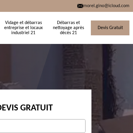
morel.gino@icloud.com
Vidage et débarras
Débarras et
entreprise et locaux
nettoyage après
Devis Gratuit
industriel 21
décès 21
DEVIS GRATUIT