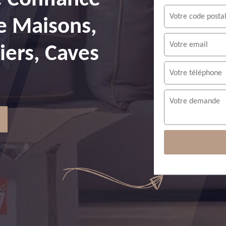
e Maisons,
ers, Caves