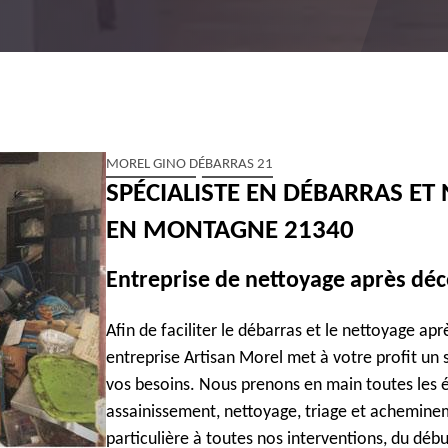
MOREL GINO DÉBARRAS 21
SPÉCIALISTE EN DÉBARRAS ET
EN MONTAGNE 21340
Entreprise de nettoyage après déc
Afin de faciliter le débarras et le nettoyage ap
entreprise Artisan Morel met à votre profit un
vos besoins. Nous prenons en main toutes les 
assainissement, nettoyage, triage et achemine
particulière à toutes nos interventions, du débu