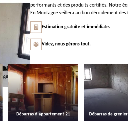
performants et des produits certifiés. Notre éq
En Montagne veillera au bon déroulement des 
Estimation gratuite et immédiate.
Videz, nous gérons tout.
Débarras de grenier et cave 21
Location de