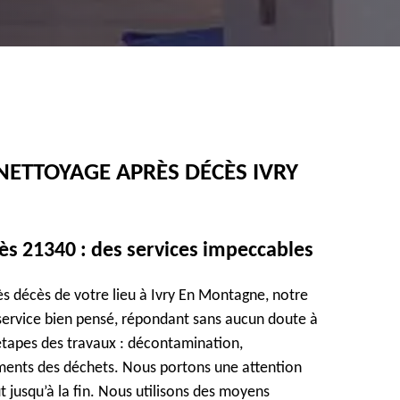
 NETTOYAGE APRÈS DÉCÈS IVRY
ès 21340 : des services impeccables
rès décès de votre lieu à Ivry En Montagne, notre
 service bien pensé, répondant sans aucun doute à
étapes des travaux : décontamination,
ments des déchets. Nous portons une attention
t jusqu’à la fin. Nous utilisons des moyens