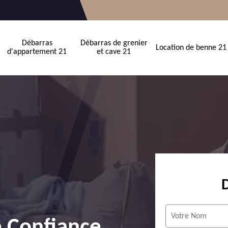
Débarras
Débarras de grenier
Location de benne 21
d'appartement 21
et cave 21
e Confiance