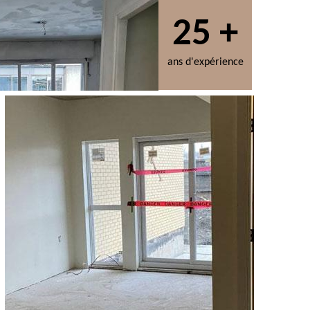
25 +
ans d'expérience