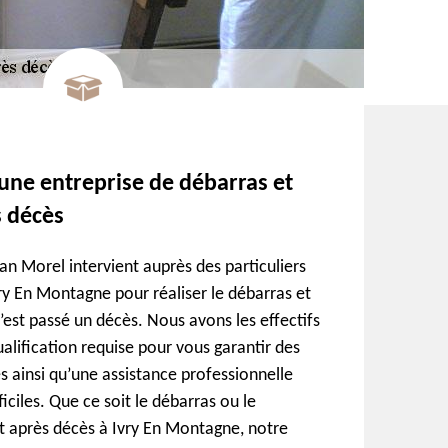
 une entreprise de débarras et
s décès
an Morel intervient auprès des particuliers
vry En Montagne pour réaliser le débarras et
’est passé un décès. Nous avons les effectifs
ualification requise pour vous garantir des
s ainsi qu’une assistance professionnelle
ciles. Que ce soit le débarras ou le
t après décès à Ivry En Montagne, notre